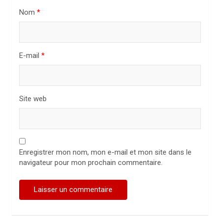
i
Nom
*
c
l
E-mail
*
e
Site web
Enregistrer mon nom, mon e-mail et mon site dans le
navigateur pour mon prochain commentaire.