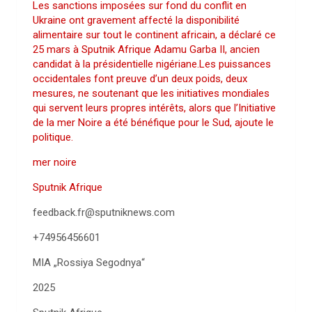
Les sanctions imposées sur fond du conflit en
Ukraine ont gravement affecté la disponibilité
alimentaire sur tout le continent africain, a déclaré ce
25 mars à Sputnik Afrique Adamu Garba II, ancien
candidat à la présidentielle nigériane.Les puissances
occidentales font preuve d’un deux poids, deux
mesures, ne soutenant que les initiatives mondiales
qui servent leurs propres intérêts, alors que l’Initiative
de la mer Noire a été bénéfique pour le Sud, ajoute le
politique.
mer noire
Sputnik Afrique
feedback.fr@sputniknews.com
+74956456601
MIA „Rossiya Segodnya“
2025