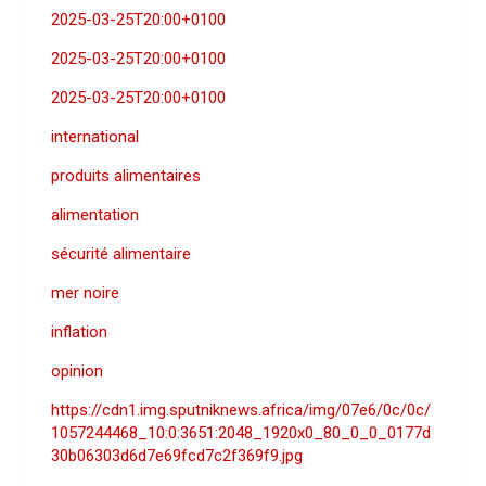
2025-03-25T20:00+0100
2025-03-25T20:00+0100
2025-03-25T20:00+0100
international
produits alimentaires
alimentation
sécurité alimentaire
mer noire
inflation
opinion
https://cdn1.img.sputniknews.africa/img/07e6/0c/0c/
1057244468_10:0:3651:2048_1920x0_80_0_0_0177d
30b06303d6d7e69fcd7c2f369f9.jpg