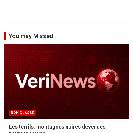
You may Missed
NON CLASSÉ
Les terrils, montagnes noires devenues