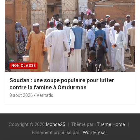
NON CLASSÉ
Soudan : une soupe populaire pour lutter
contre la famine à Omdurman
8 août 2026
Veritatis
Copyright © 2026
Monde25
Thème par :
Theme Horse
Fièrement propulsé par :
WordPress