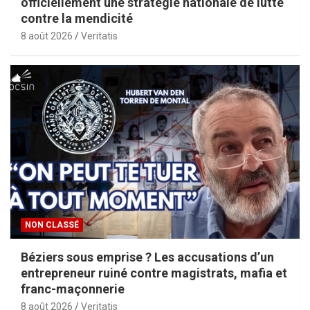
officiellement une stratégie nationale de lutte
contre la mendicité
8 août 2026
Veritatis
NON CLASSÉ
Béziers sous emprise ? Les accusations d’un
entrepreneur ruiné contre magistrats, mafia et
franc-maçonnerie
8 août 2026
Veritatis