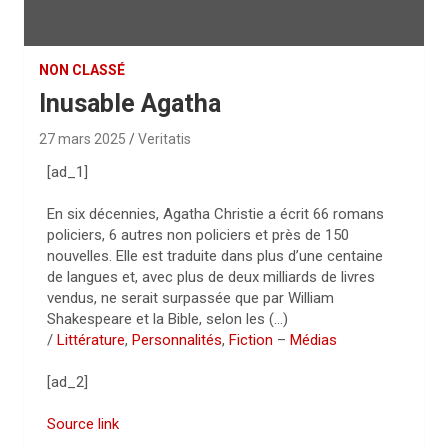
NON CLASSÉ
Inusable Agatha
27 mars 2025
Veritatis
[ad_1]
En six décennies, Agatha Christie a écrit 66 romans
policiers, 6 autres non policiers et près de 150
nouvelles. Elle est traduite dans plus d’une centaine
de langues et, avec plus de deux milliards de livres
vendus, ne serait surpassée que par William
Shakespeare et la Bible, selon les (…)
/
Littérature
,
Personnalités
,
Fiction
–
Médias
[ad_2]
Source link