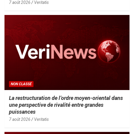
7 août 2026
Veritatis
NON CLASSÉ
La restructuration de l’ordre moyen-oriental dans
une perspective de rivalité entre grandes
puissances
7 août 2026
Veritatis