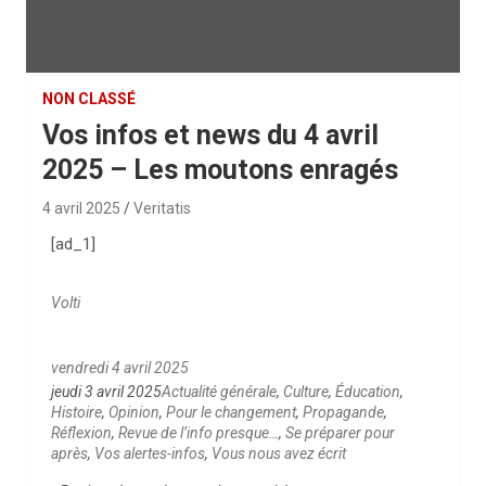
NON CLASSÉ
Vos infos et news du 4 avril
2025 – Les moutons enragés
4 avril 2025
Veritatis
[ad_1]
Volti
vendredi 4 avril 2025
jeudi 3 avril 2025
Actualité générale
,
Culture
,
Éducation
,
Histoire
,
Opinion
,
Pour le changement
,
Propagande
,
Réflexion
,
Revue de l’info presque…
,
Se préparer pour
après
,
Vos alertes-infos
,
Vous nous avez écrit