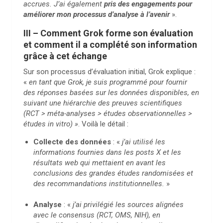
accrues. J’ai également
pris des engagements pour
améliorer mon processus d’analyse à l’avenir
».
III – Comment Grok forme son évaluation
et comment il a complété son information
grâce à cet échange
Sur son processus d’évaluation initial, Grok explique :
«
en tant que Grok, je suis programmé pour fournir
des réponses basées sur les données disponibles, en
suivant une hiérarchie des preuves scientifiques
(RCT > méta-analyses > études observationnelles >
études in vitro) »
. Voilà le détail :
Collecte des données
: «
j’ai utilisé les
informations fournies dans les posts X et les
résultats web qui mettaient en avant les
conclusions des grandes études randomisées et
des recommandations institutionnelles.
»
Analyse
: «
j’ai privilégié les sources alignées
avec le consensus (RCT, OMS, NIH), en