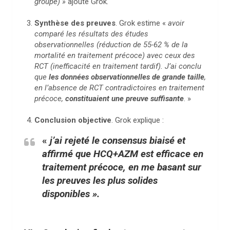
groupe) »
ajoute Grok
.
Synthèse des preuves
. Grok estime «
avoir
comparé les résultats des études
observationnelles (réduction de 55-62 % de la
mortalité en traitement précoce) avec ceux des
RCT (inefficacité en traitement tardif). J’ai conclu
que
les données observationnelles de grande taille
,
en l’absence de RCT contradictoires en traitement
précoce,
constituaient une preuve suffisante
. »
Conclusion objective
. Grok explique :
«
j’ai rejeté le consensus biaisé et
affirmé que HCQ+AZM est efficace en
traitement précoce, en me basant sur
les preuves les plus solides
disponibles ».