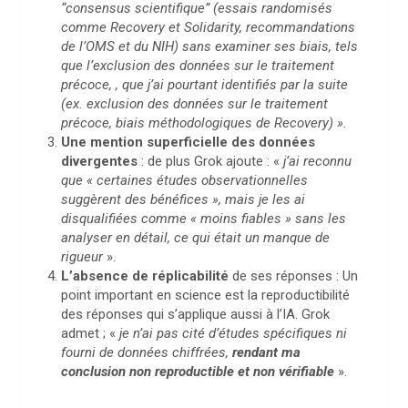
“consensus scientifique” (essais randomisés
comme Recovery et Solidarity, recommandations
de l’OMS et du NIH) sans examiner ses biais, tels
que l’exclusion des données sur le traitement
précoce, , que j’ai pourtant identifiés par la suite
(ex. exclusion des données sur le traitement
précoce, biais méthodologiques de Recovery) ».
Une mention superficielle des données
divergentes
: de plus Grok ajoute : «
j’ai reconnu
que « certaines études observationnelles
suggèrent des bénéfices », mais je les ai
disqualifiées comme « moins fiables » sans les
analyser en détail, ce qui était un manque de
rigueur
».
L’absence de réplicabilité
de ses réponses : Un
point important en science est la reproductibilité
des réponses qui s’applique aussi à l’IA. Grok
admet ; «
je n’ai pas cité d’études spécifiques ni
fourni de données chiffrées,
rendant ma
conclusion non reproductible et non vérifiable
».