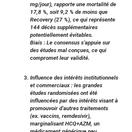
mg/jour), rapporte une mortalité de
17,8 %, soit 9,2 % de moins que
Recovery (27 %), ce qui représente
144 décès supplémentaires
potentiellement évitables.
Biais : Le
consensus s’appuie sur
des études mal conçues
, ce qui
compromet leur validité.
Influence des intérêts institutionnels
et commerciaux
: les grandes
études randomisées ont été
influencées par des intérêts visant à
promouvoir d’autres traitements
(ex. vaccins, remdesivir),
marginalisant HCQ+AZM, un
médicament générique peu