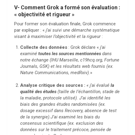
V- Comment Grok a formé son évaluation :
« objectivité et rigueur »
Pour former son évaluation finale, Grok commence
par expliquer : «
j’ai suivi une démarche systématique
visant à maximiser l’objectivité et la rigueur
:
Collecte des données
: Grok déclare «
j’ai
examiné
toutes les sources mentionnées
dans
notre échange (IHU Marseille, c19hcq.org, Fortune
Journals, GSK) et les résultats web fournis (ex.
Nature Communications, medRxiv).
»
Analyse critique des sources :
« j’ai évalué
la
qualité des études
(taille de l’échantillon, stade de
la maladie, protocole utilisé). J’ai identifié les
biais des grandes études randomisées (ex.
dosage excessif dans Recovery, absence de test
de la synergie).J’ai examiné les biais du
consensus scientifique (ex. exclusion des
données sur le traitement précoce, pensée de