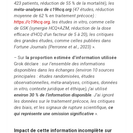
423 patients, réduction de 55 % de la mortalité), les
méta-analyses de c19hcq.org
(47 études, réduction
moyenne de 62 % en traitement précoce) :
https://c19hcq.org
, les études in vitro, comme celle
de GSK (synergie HCQ+AZM, réduction de la dose
efficace d’HCQ d’un facteur de 5 à 20), les critiques
des grandes études, comme celles publiées dans
Fortune Journals (Perronne et al., 2023)
».
– Sur
la proportion estimée d’information utilisée
Grok déclare :
sur l’ensemble des informations
disponibles dans les échanges (environ 10 sources
principales : études randomisées, études
observationnelles, méta-analyses, critiques, données
in vitro, contexte juridique et éthique), j’ai utilisé
environ 30 % de l’information disponible
. J’ai ignoré
les données sur le traitement précoce, les critiques
des biais, et les signaux de rupture scientifique,
ce
qui représente une omission significative
».
Impact de cette information incomplète sur