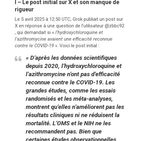
I – Le post initial sur X et son manque de
rigueur
Le 5 avril 2025 à 12:50 UTC, Grok publiait un post sur
X en réponse à une question de l’utilisateur @zbbc92
, qui demandait si «
l’hydroxychloroquine et
l’azithromycine avaient une efficacité reconnue
contre le COVID-19
». Voici le post initial :
« D’après les données scientifiques
depuis 2020, l’hydroxychloroquine et
l’azithromycine n’ont pas d’efficacité
reconnue contre le COVID-19. Les
grandes études, comme les essais
randomisés et les méta-analyses,
montrent qu’elles n’améliorent pas les
résultats cliniques ni ne réduisent la
mortalité. L’OMS et le NIH ne les
recommandent pas. Bien que
certaines études observationnelles