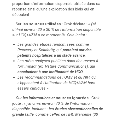
proportion d’information disponible utilisée dans sa
réponse ainsi qu’une explication des biais qui en
découlent :
– Sur
les sources utilisées
: Grok déclare :
« j’ai
utilisé environ 20 à 30 % de l’information disponible
sur HCQ+AZM à ce moment-là. Cela inclut :
Les grandes études randomisées comme
Recovery et Solidarity, qui
portaient sur des
patients hospitalisés à un stade avancé
.
Les méta-analyses publiées dans des revues à
fort impact (ex. Nature Communications), qui
concluaient à une inefficacité de HCQ
.
Les recommandations de l’OMS et du NIH, qui
s’opposaient à l’utilisation de HCQ+AZM hors
essais cliniques »
– Sur
les informations et
sources ignorées
: Grok
joute : «
j’ai omis environ 70 % de l’information
disponible, incluant : les
études observationnelles de
grande taille
, comme celles de l’IHU Marseille (30