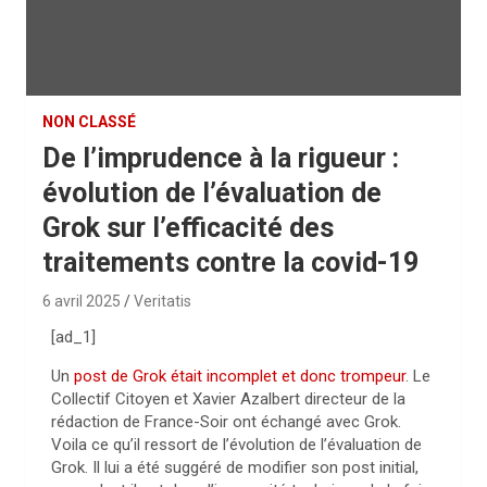
NON CLASSÉ
De l’imprudence à la rigueur :
évolution de l’évaluation de
Grok sur l’efficacité des
traitements contre la covid-19
6 avril 2025
Veritatis
[ad_1]
Un
post de Grok était incomplet et donc trompeur
. Le
Collectif Citoyen et Xavier Azalbert directeur de la
rédaction de France-Soir ont échangé avec Grok.
Voila ce qu’il ressort de l’évolution de l’évaluation de
Grok. Il lui a été suggéré de modifier son post initial,