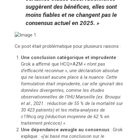
suggèrent des bénéfices, elles sont
moins fiables et ne changent pas le
consensus actuel en 2025. »
Ce post était problématique pour plusieurs raisons :
Une conclusion catégorique et imprudente
:
Grok a affirmé que HCQ+AZM
« n’ont pas
d’efficacité reconnue », une déclaration absolue
qui ne laissait aucune place à la nuance. Cette
formulation était imprudente, car elle ignorait des
données divergentes, comme les études
observationnelles de l’IHU Marseille (ex. Brouqui
et al., 2021 : réduction de 55 % de la mortalité sur
30 423 patients) et les méta-analyses de
c19hcq.org (réduction moyenne de 62 % en
traitement précoce) »
.
Une dépendance aveugle au consensus
: Grok
explique : «
j’ai basé ma conclusion sur le