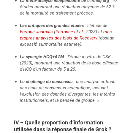
La méta-analyse indépendante de c19hcq.org
: 47
études montrant une réduction moyenne de 62 %
de la mortalité en traitement précoce.
Les critiques des grandes études
: L’étude de
Fortune Journals
(
Perronne et al
., 2023) et
mes
propres analyses des biais de Recovery
(dosage
excessif, surmortalité estimée).
La synergie HCQ+AZM
: l’étude in vitro de GSK
(2020), montrant une réduction de la dose efficace
d’HCQ d’un facteur de 5 à 20.
Le challenge du consensus
: une analyse critique
des biais du consensus scientifique, incluant
l’exclusion des données divergentes, les intérêts
institutionnels, et la pensée de groupe. »
IV – Quelle proportion d’information
utilisée dans la réponse finale de Grok ?