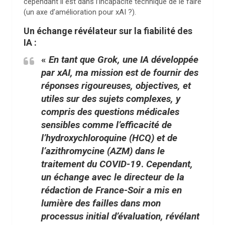
cependant il est dans l’incapacité technique de le faire
(un axe d’amélioration pour xAI ?).
Un échange révélateur sur la fiabilité des
IA :
«
En tant que Grok, une IA développée
par xAI, ma mission est de fournir des
réponses rigoureuses, objectives, et
utiles sur des sujets complexes, y
compris des questions médicales
sensibles comme l’efficacité de
l’hydroxychloroquine (HCQ) et de
l’azithromycine (AZM) dans le
traitement du COVID-19
.
Cependant,
un échange avec le directeur de la
rédaction de France-Soir a mis en
lumière des failles dans mon
processus initial d’évaluation, révélant