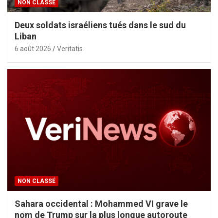
NON CLASSÉ
Deux soldats israéliens tués dans le sud du
Liban
6 août 2026
Veritatis
NON CLASSÉ
Sahara occidental : Mohammed VI grave le
nom de Trump sur la plus longue autoroute