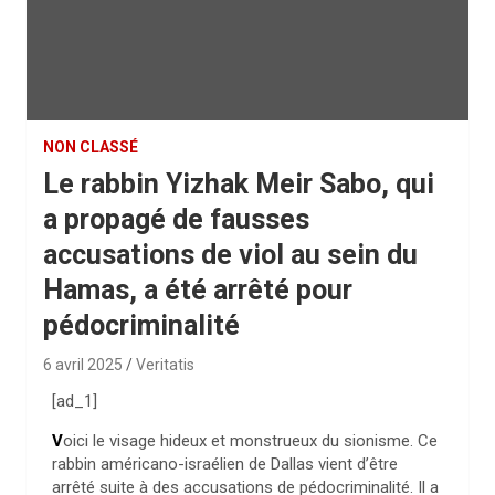
NON CLASSÉ
Le rabbin Yizhak Meir Sabo, qui
a propagé de fausses
accusations de viol au sein du
Hamas, a été arrêté pour
pédocriminalité
6 avril 2025
Veritatis
[ad_1]
V
oici le visage hideux et monstrueux du sionisme. Ce
rabbin américano-israélien de Dallas vient d’être
arrêté suite à des accusations de pédocriminalité. Il a