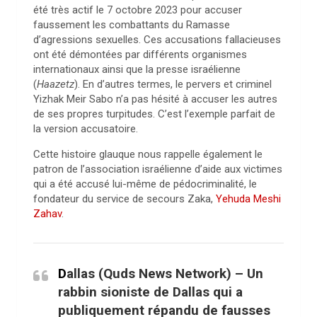
été très actif le 7 octobre 2023 pour accuser
faussement les combattants du Ramasse
d’agressions sexuelles. Ces accusations fallacieuses
ont été démontées par différents organismes
internationaux ainsi que la presse israélienne
(
Haazetz
). En d’autres termes, le pervers et criminel
Yizhak Meir Sabo n’a pas hésité à accuser les autres
de ses propres turpitudes. C’est l’exemple parfait de
la version accusatoire.
Cette histoire glauque nous rappelle également le
patron de l’association israélienne d’aide aux victimes
qui a été accusé lui-même de pédocriminalité, le
fondateur du service de secours Zaka,
Yehuda Meshi
Zahav
.
D
allas (Quds News Network) – Un
rabbin sioniste de Dallas qui a
publiquement répandu de fausses