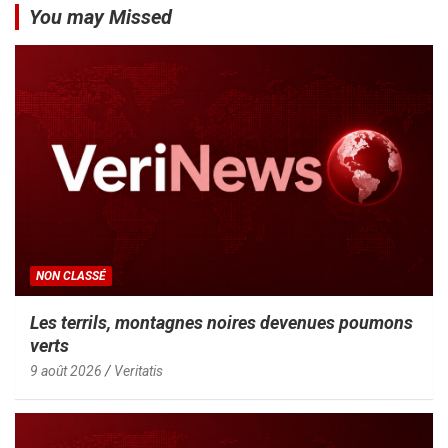
You may Missed
NON CLASSÉ
Les terrils, montagnes noires devenues poumons
verts
9 août 2026
Veritatis