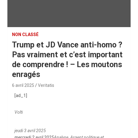
NON CLASSÉ
Trump et JD Vance anti-homo ?
Pas vraiment et c’est important
de comprendre ! – Les moutons
enragés
6 avril 2025
Veritatis
[ad_1]
Volti
jeudi 3 avril 2025
mercredi 2 avril 2025
Analyse
,
Argent politique et