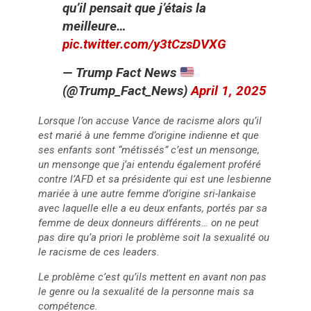
qu’il pensait que j’étais la
meilleure…
pic.twitter.com/y3tCzsDVXG
— Trump Fact News
(@Trump_Fact_News)
April 1, 2025
Lorsque l’on accuse Vance de racisme alors qu’il
est marié à une femme d’origine indienne et que
ses enfants sont “métissés” c’est un mensonge,
un mensonge que j’ai entendu également proféré
contre l’AFD et sa présidente qui est une lesbienne
mariée à une autre femme d’origine sri-lankaise
avec laquelle elle a eu deux enfants, portés par sa
femme de deux donneurs différents… on ne peut
pas dire qu’a priori le problème soit la sexualité ou
le racisme de ces leaders.
Le problème c’est qu’ils mettent en avant non pas
le genre ou la sexualité de la personne mais sa
compétence.