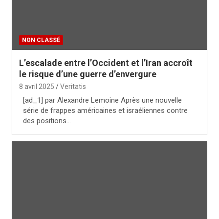
NON CLASSÉ
L’escalade entre l’Occident et l’Iran accroît
le risque d’une guerre d’envergure
8 avril 2025
Veritatis
[ad_1] par Alexandre Lemoine Après une nouvelle
série de frappes américaines et israéliennes contre
des positions…