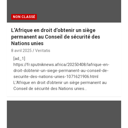
NON CLASSÉ
L’Afrique en droit d’obtenir un siège
permanent au Conseil de sécurité des
Nations unies
8 avril 2025
Veritatis
[ad_1]
https://fr.sputniknews.africa/20250408/lafrique-en-
droit-dobtenir-un-siege-permanent-au-conseil-de-
securite-des-nations-unies-1071621906.html
L’Afrique en droit d’obtenir un siège permanent au
Conseil de sécurité des Nations unies…