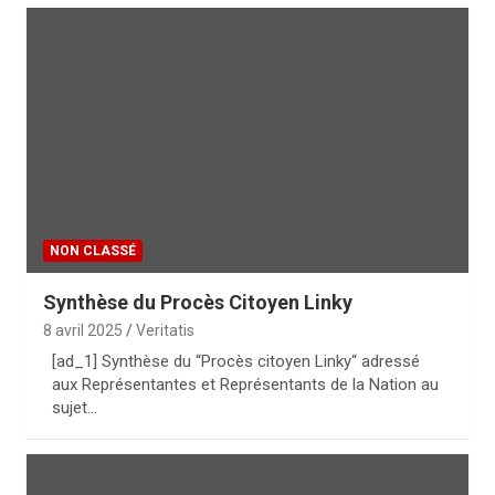
NON CLASSÉ
Synthèse du Procès Citoyen Linky
8 avril 2025
Veritatis
[ad_1] Synthèse du “Procès citoyen Linky“ adressé
aux Représentantes et Représentants de la Nation au
sujet…