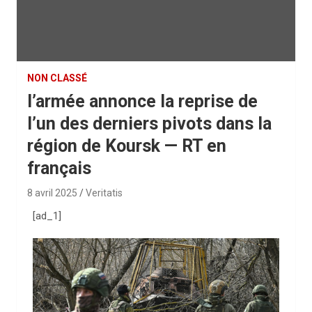
NON CLASSÉ
l’armée annonce la reprise de
l’un des derniers pivots dans la
région de Koursk — RT en
français
8 avril 2025
Veritatis
[ad_1]