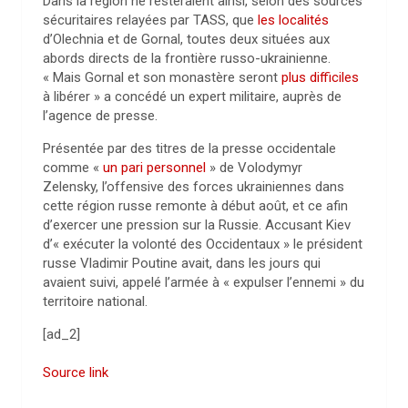
Dans la région ne resteraient ainsi, selon des sources
sécuritaires relayées par TASS, que
les localités
d’Olechnia et de Gornal, toutes deux situées aux
abords directs de la frontière russo-ukrainienne.
« Mais Gornal et son monastère seront
plus difficiles
à libérer » a concédé un expert militaire, auprès de
l’agence de presse.
Présentée par des titres de la presse occidentale
comme «
un pari personnel
» de Volodymyr
Zelensky, l’offensive des forces ukrainiennes dans
cette région russe remonte à début août, et ce afin
d’exercer une pression sur la Russie. Accusant Kiev
d’« exécuter la volonté des Occidentaux » le président
russe Vladimir Poutine avait, dans les jours qui
avaient suivi, appelé l’armée à « expulser l’ennemi » du
territoire national.
[ad_2]
Source link