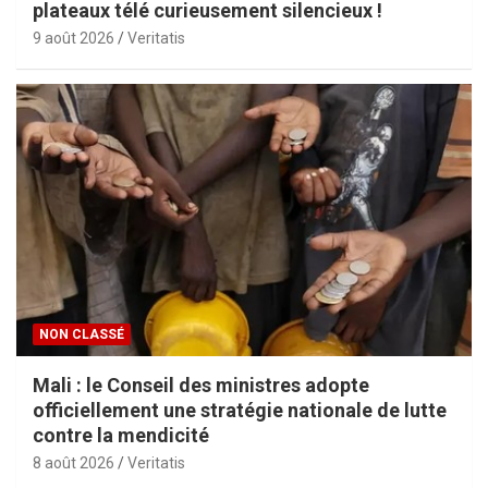
plateaux télé curieusement silencieux !
9 août 2026
Veritatis
NON CLASSÉ
Mali : le Conseil des ministres adopte
officiellement une stratégie nationale de lutte
contre la mendicité
8 août 2026
Veritatis