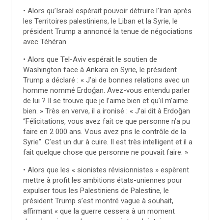
• Alors qu’Israël espérait pouvoir détruire l’Iran après
les Territoires palestiniens, le Liban et la Syrie, le
président Trump a annoncé la tenue de négociations
avec Téhéran.
• Alors que Tel-Aviv espérait le soutien de
Washington face à Ankara en Syrie, le président
Trump a déclaré : « J’ai de bonnes relations avec un
homme nommé Erdoğan. Avez-vous entendu parler
de lui ? Il se trouve que je l’aime bien et qu’il m’aime
bien. » Très en verve, il a ironisé : « J’ai dit à Erdoğan
“Félicitations, vous avez fait ce que personne n’a pu
faire en 2 000 ans. Vous avez pris le contrôle de la
Syrie”. C’est un dur à cuire. Il est très intelligent et il a
fait quelque chose que personne ne pouvait faire. »
• Alors que les « sionistes révisionnistes » espèrent
mettre à profit les ambitions états-uniennes pour
expulser tous les Palestiniens de Palestine, le
président Trump s’est montré vague à souhait,
affirmant « que la guerre cessera à un moment