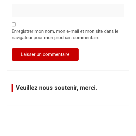
Enregistrer mon nom, mon e-mail et mon site dans le
navigateur pour mon prochain commentaire.
Veuillez nous soutenir, merci.