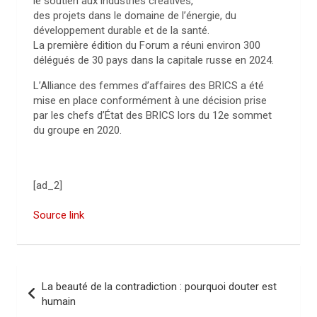
le soutien aux industries créatives,
des projets dans le domaine de l’énergie, du
développement durable et de la santé.
La première édition du Forum a réuni environ 300
délégués de 30 pays dans la capitale russe en 2024.
L’Alliance des femmes d’affaires des BRICS a été
mise en place conformément à une décision prise
par les chefs d’État des BRICS lors du 12e sommet
du groupe en 2020.
[ad_2]
Source link
N
La beauté de la contradiction : pourquoi douter est
a
humain