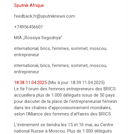
Sputnik Afrique
feedback.fr@sputniknews.com
+74956456601
MIA „Rossiya Segodnya“
international, brics, femmes, sommet, moscou,
entrepreneur
international, brics, femmes, sommet, moscou,
entrepreneur
18:38 11.04.2025
(Mis à jour:
18:39 11.04.2025
)
Le IIe Forum des femmes entrepreneurs des BRICS
accueillera plus de 1.000 délégués issus de 50 pays
pour discuter de la place de l’entrepreneuriat féminin
dans les chaînes d’approvisionnement mondiales,
selon l’Alliance des femmes d’affaires des BRICS.
L’évènement se tiendra les 15 et 16 mai, au Centre
national Russie à Moscou. Plus de 1.000 délégués