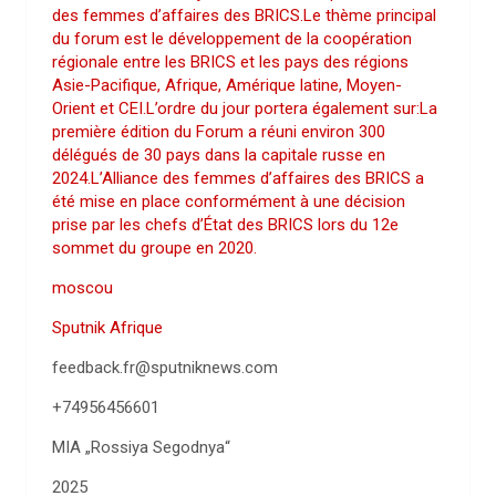
des femmes d’affaires des BRICS.Le thème principal
du forum est le développement de la coopération
régionale entre les BRICS et les pays des régions
Asie-Pacifique, Afrique, Amérique latine, Moyen-
Orient et CEI.L’ordre du jour portera également sur:La
première édition du Forum a réuni environ 300
délégués de 30 pays dans la capitale russe en
2024.L’Alliance des femmes d’affaires des BRICS a
été mise en place conformément à une décision
prise par les chefs d’État des BRICS lors du 12e
sommet du groupe en 2020.
moscou
Sputnik Afrique
feedback.fr@sputniknews.com
+74956456601
MIA „Rossiya Segodnya“
2025