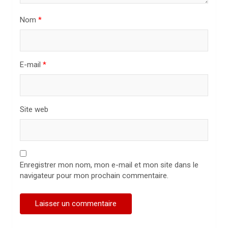
t
i
Nom
*
c
l
E-mail
*
e
Site web
Enregistrer mon nom, mon e-mail et mon site dans le
navigateur pour mon prochain commentaire.