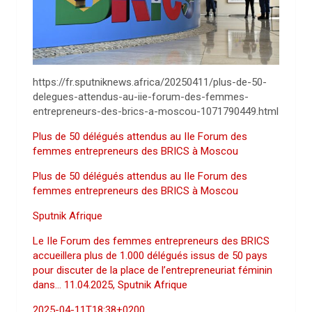
https://fr.sputniknews.africa/20250411/plus-de-50-
delegues-attendus-au-iie-forum-des-femmes-
entrepreneurs-des-brics-a-moscou-1071790449.html
Plus de 50 délégués attendus au IIe Forum des
femmes entrepreneurs des BRICS à Moscou
Plus de 50 délégués attendus au IIe Forum des
femmes entrepreneurs des BRICS à Moscou
Sputnik Afrique
Le IIe Forum des femmes entrepreneurs des BRICS
accueillera plus de 1.000 délégués issus de 50 pays
pour discuter de la place de l’entrepreneuriat féminin
dans… 11.04.2025, Sputnik Afrique
2025-04-11T18:38+0200