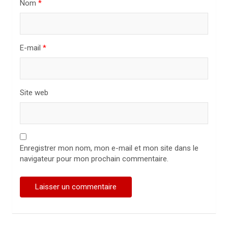
Nom
*
i
c
l
E-mail
*
e
Site web
Enregistrer mon nom, mon e-mail et mon site dans le
navigateur pour mon prochain commentaire.