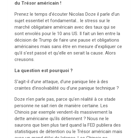
du Trésor américain !
Prenez le temps d’écouter Nicolas Doze il parle d’un
sujet essentiel et fondamental… le stress sur le
marché obligataire américain avec des taux qui se
sont envolés pour le 10 ans US. Il fait un lien entre la
décision de Trump de faire une pause et obligations
américaines mais sans être en mesure d’expliquer ce
qu’il s’est passé et qu’elle en serait la cause. Alors
creusons.
La question est pourquoi ?
S’agit-il d’une attaque, d’une panique liée à des
craintes d’insolvabilité ou d’une panique technique ?
Doze n’en parle pas, parce qu’en réalité à ce stade
personne ne sait rien de manière certaine. Les
Chinois par exemple vendent-ils massivement la
dette américaine qu’ils détiennent ? Nous ne le
saurons que bien plus tard quand la FED publiera des
statistiques de détention ou le Trésor américain mais
avec un grand délai de latence. Les Chinois ne