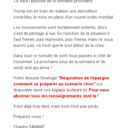
Ce sera l’épisode de la semaine prochaine.
Trump est en train de réaliser une démolition
contrôlée, la mise en place d’un nouvel ordre mondial.
Les mouvements sont terriblement violents, alors
c’est du pilotage à vue. En fonction de la situation il
faut freiner, puis reprendre, puis freiner, mais ne vous
leurrez pas, ce n’est que le tout début de la crise.
Dans tout ce tumulte ils sont tous passés à côté de
l’essentiel. La prochaine peur de la semaine et du
week-end qui arrive !
Votre dossier Stratégie
“Réquisition de l’épargne
comment se préparer au scénario choc”
est
disponible dans vos
espace lecteurs ici
.
Pour vous
abonner tous les renseignements sont là !
Il est déjà trop tard, mais tout n’est pas perdu.
Préparez-vous !
Charles SANNAT