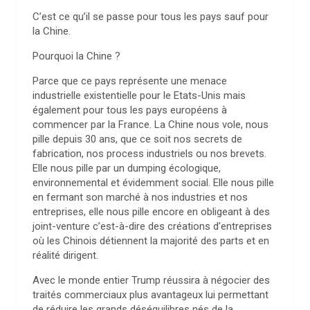
C’est ce qu’il se passe pour tous les pays sauf pour
la Chine.
Pourquoi la Chine ?
Parce que ce pays représente une menace
industrielle existentielle pour le Etats-Unis mais
également pour tous les pays européens à
commencer par la France. La Chine nous vole, nous
pille depuis 30 ans, que ce soit nos secrets de
fabrication, nos process industriels ou nos brevets.
Elle nous pille par un dumping écologique,
environnemental et évidemment social. Elle nous pille
en fermant son marché à nos industries et nos
entreprises, elle nous pille encore en obligeant à des
joint-venture c’est-à-dire des créations d’entreprises
où les Chinois détiennent la majorité des parts et en
réalité dirigent.
Avec le monde entier Trump réussira à négocier des
traités commerciaux plus avantageux lui permettant
de réduire les grands déséquilibres nés de la