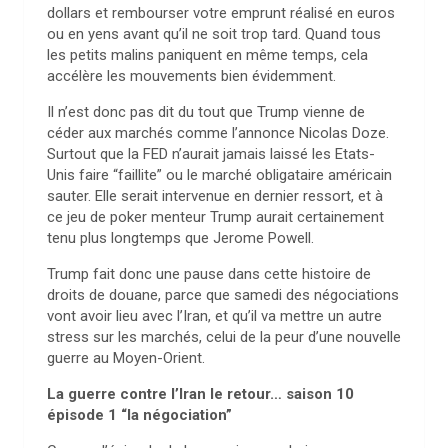
dollars et rembourser votre emprunt réalisé en euros
ou en yens avant qu’il ne soit trop tard. Quand tous
les petits malins paniquent en même temps, cela
accélère les mouvements bien évidemment.
Il n’est donc pas dit du tout que Trump vienne de
céder aux marchés comme l’annonce Nicolas Doze.
Surtout que la FED n’aurait jamais laissé les Etats-
Unis faire “faillite” ou le marché obligataire américain
sauter. Elle serait intervenue en dernier ressort, et à
ce jeu de poker menteur Trump aurait certainement
tenu plus longtemps que Jerome Powell.
Trump fait donc une pause dans cette histoire de
droits de douane, parce que samedi des négociations
vont avoir lieu avec l’Iran, et qu’il va mettre un autre
stress sur les marchés, celui de la peur d’une nouvelle
guerre au Moyen-Orient.
La guerre contre l’Iran le retour… saison 10
épisode 1 “la négociation”