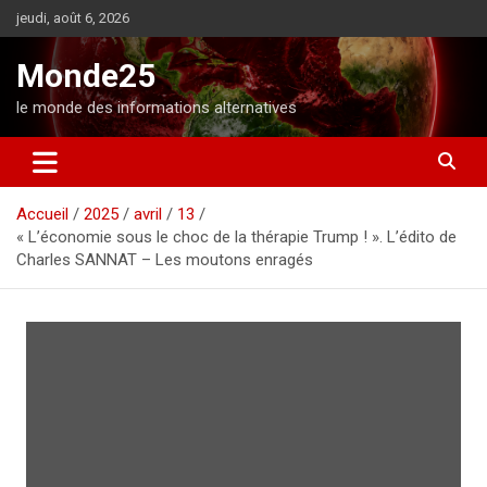
A
jeudi, août 6, 2026
l
l
Monde25
e
r
le monde des informations alternatives
a
u
c
o
Accueil
2025
avril
13
n
« L’économie sous le choc de la thérapie Trump ! ». L’édito de
t
Charles SANNAT – Les moutons enragés
e
n
u