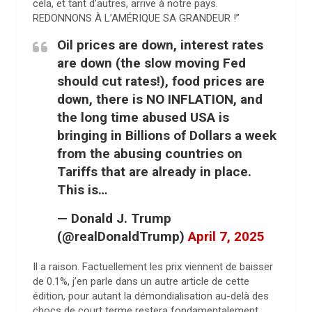
cela, et tant d’autres, arrive à notre pays.
REDONNONS À L’AMÉRIQUE SA GRANDEUR !”
Oil prices are down, interest rates
are down (the slow moving Fed
should cut rates!), food prices are
down, there is NO INFLATION, and
the long time abused USA is
bringing in Billions of Dollars a week
from the abusing countries on
Tariffs that are already in place.
This is…
— Donald J. Trump
(@realDonaldTrump)
April 7, 2025
Il a raison. Factuellement les prix viennent de baisser
de 0.1%, j’en parle dans un autre article de cette
édition, pour autant la démondialisation au-delà des
chocs de court terme restera fondamentalement