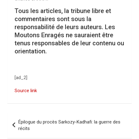
Tous les articles, la tribune libre et
commentaires sont sous la
responsabilité de leurs auteurs. Les
Moutons Enragés ne sauraient être
tenus responsables de leur contenu ou
orientation.
[ad_2]
Source link
N
Épilogue du procès Sarkozy-Kadhafi: la guerre des
a
récits
v