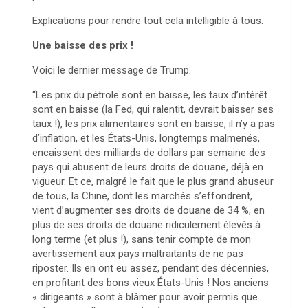
Explications pour rendre tout cela intelligible à tous.
Une baisse des prix !
Voici le dernier message de Trump.
“Les prix du pétrole sont en baisse, les taux d’intérêt
sont en baisse (la Fed, qui ralentit, devrait baisser ses
taux !), les prix alimentaires sont en baisse, il n’y a pas
d’inflation, et les États-Unis, longtemps malmenés,
encaissent des milliards de dollars par semaine des
pays qui abusent de leurs droits de douane, déjà en
vigueur. Et ce, malgré le fait que le plus grand abuseur
de tous, la Chine, dont les marchés s’effondrent,
vient d’augmenter ses droits de douane de 34 %, en
plus de ses droits de douane ridiculement élevés à
long terme (et plus !), sans tenir compte de mon
avertissement aux pays maltraitants de ne pas
riposter. Ils en ont eu assez, pendant des décennies,
en profitant des bons vieux États-Unis ! Nos anciens
« dirigeants » sont à blâmer pour avoir permis que