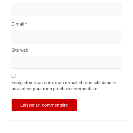
c
l
E-mail
*
e
Site web
Enregistrer mon nom, mon e-mail et mon site dans le
navigateur pour mon prochain commentaire.