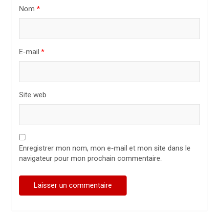
i
Nom
*
c
l
E-mail
*
e
Site web
Enregistrer mon nom, mon e-mail et mon site dans le
navigateur pour mon prochain commentaire.