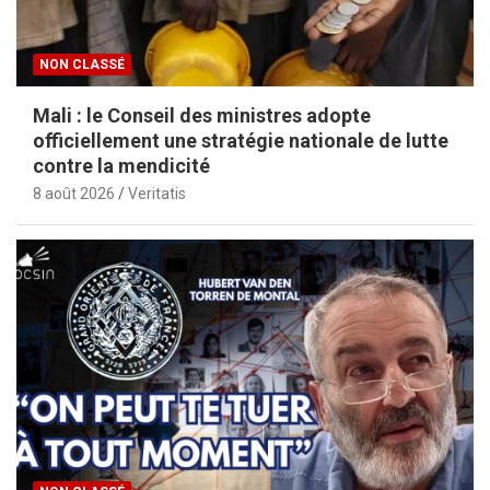
NON CLASSÉ
Mali : le Conseil des ministres adopte
officiellement une stratégie nationale de lutte
contre la mendicité
8 août 2026
Veritatis