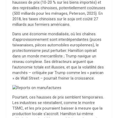
hausses de prix (10-20 % sur les biens importés) et
des représailles chinoises, potentiellement coûteuses
(500 milliards pour les ménages, Peterson, 2025). En
2018, les taxes chinoises sur le soja ont coûté 27
milliards aux fermiers américains.
Dans une économie mondialisée, où les chaînes
d’approvisionnement sont interdépendantes (puces
taïwanaises, pièces automobiles européennes), le
protectionnisme peut perturber. Hamilton opérait
dans un monde mercantiliste ; Trump navigue un
réseau complexe. Ses détracteurs arguent que
l’autonomie totale est illusoire, et que la volatilité des
marchés – critiquée par Trump comme les « panican
» de Wall Street – pourrait freiner la croissance.
Pourtant, ces hausses de prix semblent temporaires.
Les industries se réinstallent, comme le montre
TSMC, et les prix pourraient baisser à mesure que la
production locale s’accroît. Hamilton lui-même