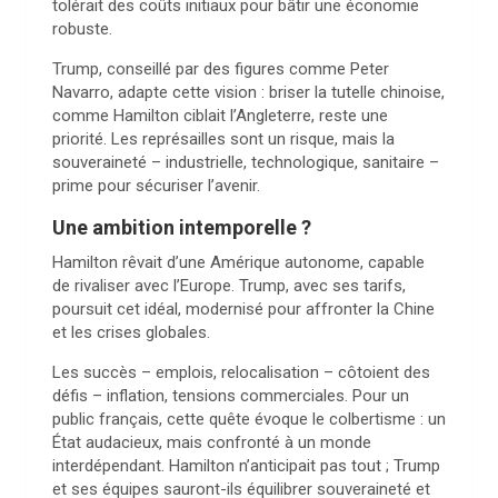
tolérait des coûts initiaux pour bâtir une économie
robuste.
Trump, conseillé par des figures comme Peter
Navarro, adapte cette vision : briser la tutelle chinoise,
comme Hamilton ciblait l’Angleterre, reste une
priorité. Les représailles sont un risque, mais la
souveraineté – industrielle, technologique, sanitaire –
prime pour sécuriser l’avenir.
Une ambition intemporelle ?
Hamilton rêvait d’une Amérique autonome, capable
de rivaliser avec l’Europe. Trump, avec ses tarifs,
poursuit cet idéal, modernisé pour affronter la Chine
et les crises globales.
Les succès – emplois, relocalisation – côtoient des
défis – inflation, tensions commerciales. Pour un
public français, cette quête évoque le colbertisme : un
État audacieux, mais confronté à un monde
interdépendant. Hamilton n’anticipait pas tout ; Trump
et ses équipes sauront-ils équilibrer souveraineté et