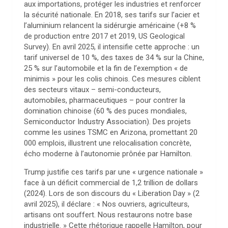
aux importations, protéger les industries et renforcer
la sécurité nationale. En 2018, ses tarifs sur l’acier et
l’aluminium relancent la sidérurgie américaine (+8 %
de production entre 2017 et 2019, US Geological
Survey). En avril 2025, il intensifie cette approche : un
tarif universel de 10 %, des taxes de 34 % sur la Chine,
25 % sur l’automobile et la fin de l’exemption « de
minimis » pour les colis chinois. Ces mesures ciblent
des secteurs vitaux – semi-conducteurs,
automobiles, pharmaceutiques – pour contrer la
domination chinoise (60 % des puces mondiales,
Semiconductor Industry Association). Des projets
comme les usines TSMC en Arizona, promettant 20
000 emplois, illustrent une relocalisation concrète,
écho moderne à l’autonomie prônée par Hamilton.
Trump justifie ces tarifs par une « urgence nationale »
face à un déficit commercial de 1,2 trillion de dollars
(2024). Lors de son discours du « Liberation Day » (2
avril 2025), il déclare : « Nos ouvriers, agriculteurs,
artisans ont souffert. Nous restaurons notre base
industrielle. » Cette rhétorique rappelle Hamilton, pour