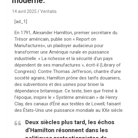
moderne.
14 avril 2025
Veritatis
[ad_1]
En 1791, Alexander Hamilton, premier secrétaire du
Trésor américain, publie son « Report on
Manufactures», un plaidoyer audacieux pour
transformer une Amérique rurale en puissance
industrielle. « La richesse et la sécurité d’un pays
dépendent de ses manufactures », écrit-il (Library of
Congress). Contre Thomas Jefferson, chantre d’une
société agraire, Hamilton prône des tarifs douaniers,
des subventions et des usines pour briser la
dépendance britannique. Ce texte, bien que freiné à
l’époque, inspire le « Système américain » de Henry
Clay, des canaux d’Érié aux textiles de Lowell, faisant
des États-Unis une puissance mondiale au XXe siècle.
Deux siècles plus tard, les échos
d’Hamilton résonnent dans les