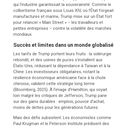
qui l’industrie garantissait la souveraineté. Comme le
colbertisme français sous Louis XIV, où l’État forgeait
manufactures et marine, Trump mise sur un État fort
pour relancer « Main Street » – les travailleurs et
petites entreprises – contre la volatilité des marchés
mondiaux.
Succès et limites dans un monde globalisé
Les tarifs de Trump portent leurs fruits : la sidérurgie
rebondit, et des usines de puces s’installent aux
États-Unis, réduisant la dépendance à Taïwan et à la
Chine. Les investisseurs obligataires, notant la
résilience économique américaine face à la chute
chinoise, valident cette stratégie long terme
(Bloomberg, 2025). À l’image d’Hamilton, qui voyait
loin malgré les critiques de Jefferson, Trump parie
sur des gains durables : emplois, pouvoir d’achat,
moins de dettes pour les générations futures.
Mais des défis subsistent. Les économistes comme
Paul Krugman et le Peterson Institute prédisent des