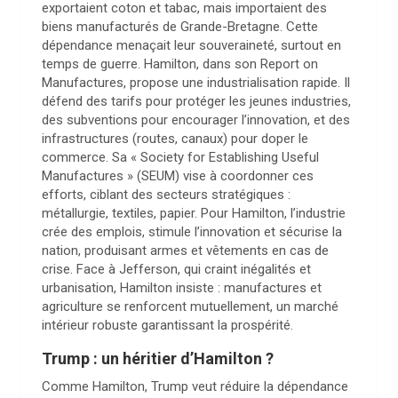
exportaient coton et tabac, mais importaient des
biens manufacturés de Grande-Bretagne. Cette
dépendance menaçait leur souveraineté, surtout en
temps de guerre. Hamilton, dans son Report on
Manufactures, propose une industrialisation rapide. Il
défend des tarifs pour protéger les jeunes industries,
des subventions pour encourager l’innovation, et des
infrastructures (routes, canaux) pour doper le
commerce. Sa « Society for Establishing Useful
Manufactures » (SEUM) vise à coordonner ces
efforts, ciblant des secteurs stratégiques :
métallurgie, textiles, papier. Pour Hamilton, l’industrie
crée des emplois, stimule l’innovation et sécurise la
nation, produisant armes et vêtements en cas de
crise. Face à Jefferson, qui craint inégalités et
urbanisation, Hamilton insiste : manufactures et
agriculture se renforcent mutuellement, un marché
intérieur robuste garantissant la prospérité.
Trump : un héritier d’Hamilton ?
Comme Hamilton, Trump veut réduire la dépendance