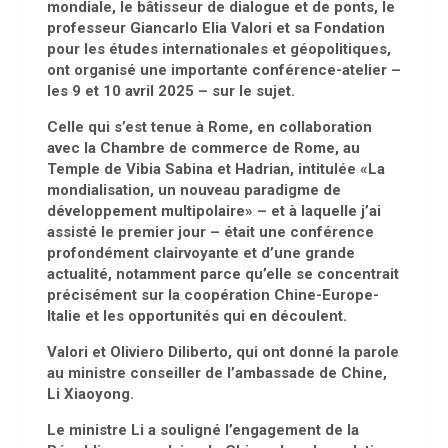
mondiale, le bâtisseur de dialogue et de ponts, le
professeur Giancarlo Elia Valori et sa Fondation
pour les études internationales et géopolitiques,
ont organisé une importante conférence-atelier –
les 9 et 10 avril 2025 – sur le sujet.
Celle qui s’est tenue à Rome, en collaboration
avec la Chambre de commerce de Rome, au
Temple de Vibia Sabina et Hadrian, intitulée «La
mondialisation, un nouveau paradigme de
développement multipolaire» – et à laquelle j’ai
assisté le premier jour – était une conférence
profondément clairvoyante et d’une grande
actualité, notamment parce qu’elle se concentrait
précisément sur la coopération Chine-Europe-
Italie et les opportunités qui en découlent.
Valori et Oliviero Diliberto, qui ont donné la parole
au ministre conseiller de l’ambassade de Chine,
Li Xiaoyong.
Le ministre Li a souligné l’engagement de la