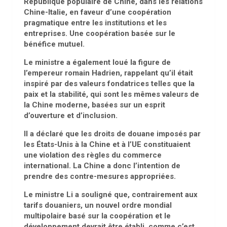
République populaire de Chine, dans les relations
Chine-Italie, en faveur d’une coopération
pragmatique entre les institutions et les
entreprises. Une coopération basée sur le
bénéfice mutuel.
Le ministre a également loué la figure de
l’empereur romain Hadrien, rappelant qu’il était
inspiré par des valeurs fondatrices telles que la
paix et la stabilité, qui sont les mêmes valeurs de
la Chine moderne, basées sur un esprit
d’ouverture et d’inclusion.
Il a déclaré que les droits de douane imposés par
les États-Unis à la Chine et à l’UE constituaient
une violation des règles du commerce
international. La Chine a donc l’intention de
prendre des contre-mesures appropriées.
Le ministre Li a souligné que, contrairement aux
tarifs douaniers, un nouvel ordre mondial
multipolaire basé sur la coopération et le
développement devrait être établi, comme c’est