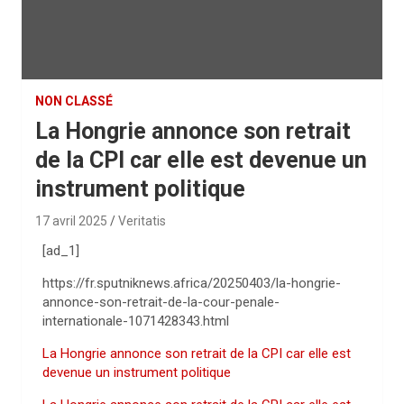
NON CLASSÉ
La Hongrie annonce son retrait
de la CPI car elle est devenue un
instrument politique
17 avril 2025
Veritatis
[ad_1]
https://fr.sputniknews.africa/20250403/la-hongrie-
annonce-son-retrait-de-la-cour-penale-
internationale-1071428343.html
La Hongrie annonce son retrait de la CPI car elle est
devenue un instrument politique