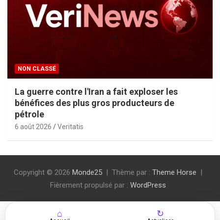
NON CLASSÉ
La guerre contre l'Iran a fait exploser les
bénéfices des plus gros producteurs de
pétrole
6 août 2026
Veritatis
Copyright © 2026
Monde25
Thème par :
Theme Horse
Fièrement propulsé par :
WordPress
⌂
↻