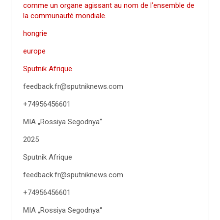
comme un organe agissant au nom de l’ensemble de
la communauté mondiale.
hongrie
europe
Sputnik Afrique
feedback.fr@sputniknews.com
+74956456601
MIA „Rossiya Segodnya“
2025
Sputnik Afrique
feedback.fr@sputniknews.com
+74956456601
MIA „Rossiya Segodnya“