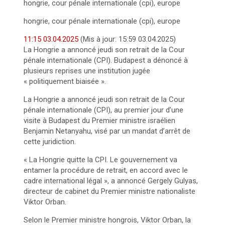
hongrie, cour pénale internationale (cpi), europe
hongrie, cour pénale internationale (cpi), europe
11:15 03.04.2025
(Mis à jour:
15:59 03.04.2025
)
La Hongrie a annoncé jeudi son retrait de la Cour
pénale internationale (CPI). Budapest a dénoncé à
plusieurs reprises une institution jugée
« politiquement biaisée ».
La Hongrie a annoncé jeudi son retrait de la Cour
pénale internationale (CPI), au premier jour d’une
visite à Budapest du Premier ministre israélien
Benjamin Netanyahu, visé par un mandat d’arrêt de
cette juridiction.
« La Hongrie quitte la CPI. Le gouvernement va
entamer la procédure de retrait, en accord avec le
cadre international légal », a annoncé Gergely Gulyas,
directeur de cabinet du Premier ministre nationaliste
Viktor Orban.
Selon le Premier ministre hongrois, Viktor Orban, la