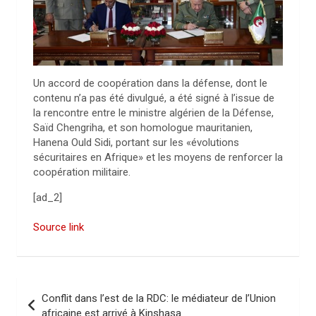
Un accord de coopération dans la défense, dont le
contenu n’a pas été divulgué, a été signé à l’issue de
la rencontre entre le ministre algérien de la Défense,
Saïd Chengriha, et son homologue mauritanien,
Hanena Ould Sidi, portant sur les «évolutions
sécuritaires en Afrique» et les moyens de renforcer la
coopération militaire.
[ad_2]
Source link
N
Conflit dans l’est de la RDC: le médiateur de l’Union
a
africaine est arrivé à Kinshasa