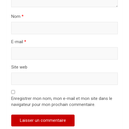
t
i
Nom
*
c
l
E-mail
*
e
Site web
Enregistrer mon nom, mon e-mail et mon site dans le
navigateur pour mon prochain commentaire.