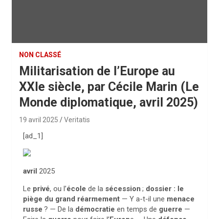
NON CLASSÉ
Militarisation de l’Europe au
XXIe siècle, par Cécile Marin (Le
Monde diplomatique, avril 2025)
19 avril 2025
Veritatis
[ad_1]
avril
2025
Le
privé
, ou l’
école
de la
sécession
;
dossier : le
piège du grand réarmement
— Y a-t-il une
menace
russe
? — De la
démocratie
en temps de
guerre
—