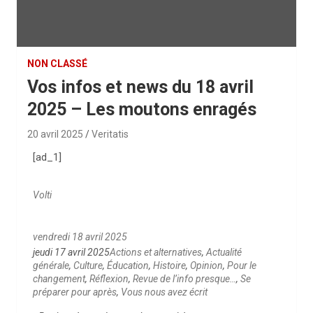
NON CLASSÉ
Vos infos et news du 18 avril
2025 – Les moutons enragés
20 avril 2025
Veritatis
[ad_1]
Volti
vendredi 18 avril 2025
jeudi 17 avril 2025
Actions et alternatives
,
Actualité
générale
,
Culture
,
Éducation
,
Histoire
,
Opinion
,
Pour le
changement
,
Réflexion
,
Revue de l’info presque…
,
Se
préparer pour après
,
Vous nous avez écrit