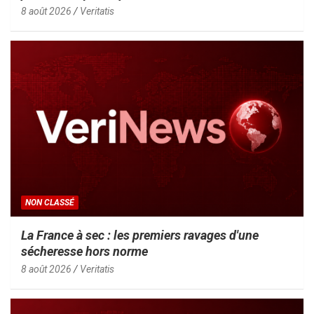
8 août 2026
Veritatis
NON CLASSÉ
La France à sec : les premiers ravages d'une
sécheresse hors norme
8 août 2026
Veritatis