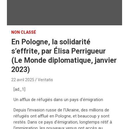
NON CLASSÉ
En Pologne, la solidarité
s’effrite, par Élisa Perrigueur
(Le Monde diplomatique, janvier
2023)
22 avril 2025
Veritatis
[ad_1]
Un afflux de réfugiés dans un pays d’émigration
Depuis l’invasion russe de l’Ukraine, des millions de
réfugiés ont afflué en Pologne, et beaucoup y sont
restés. Dans ce pays d’émigration, longtemps rétif à
l’immigration, les nouveaux venus ont accès au