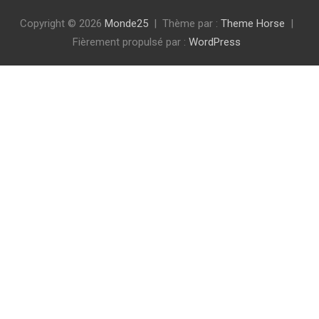
Copyright © 2026
Monde25
Thème par :
Theme Horse
Fièrement propulsé par :
WordPress