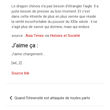
Le dragon chinois n’a pas besoin d’étrangler l’aigle. Il a
juste besoin de presser au bon moment. Et c’est
dans cette étreinte de plus en plus serrée que réside
la vérité inconfortable du pouvoir du XXIe siècle : il ne
s’agit plus de savoir qui domine, mais qui endure.
source :
Asia Times
via
Histoire et Société
J’aime ça :
J’aime
chargement…
[ad_2]
Source link
N
Quand l’Université est attaquée de toutes parts
a