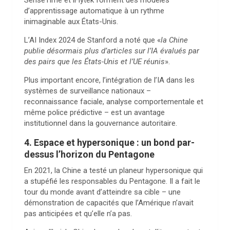
SenseTime et iFlytek forment des modèles
d’apprentissage automatique à un rythme
inimaginable aux États-Unis.
L’AI Index 2024 de Stanford a noté que «
la Chine
publie désormais plus d’articles sur l’IA évalués par
des pairs que les États-Unis et l’UE réunis
».
Plus important encore, l’intégration de l’IA dans les
systèmes de surveillance nationaux –
reconnaissance faciale, analyse comportementale et
même police prédictive – est un avantage
institutionnel dans la gouvernance autoritaire.
4. Espace et hypersonique : un bond par-
dessus l’horizon du Pentagone
En 2021, la Chine a testé un planeur hypersonique qui
a stupéfié les responsables du Pentagone. Il a fait le
tour du monde avant d’atteindre sa cible – une
démonstration de capacités que l’Amérique n’avait
pas anticipées et qu’elle n’a pas.