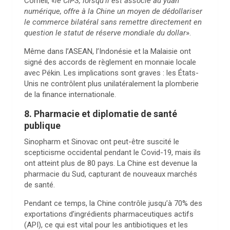
Cornell, «
le CIPS, lorsqu’il est associé au yuan
numérique, offre à la Chine un moyen de dédollariser
le commerce bilatéral sans remettre directement en
question le statut de réserve mondiale du dollar
».
Même dans l’ASEAN, l’Indonésie et la Malaisie ont
signé des accords de règlement en monnaie locale
avec Pékin. Les implications sont graves : les États-
Unis ne contrôlent plus unilatéralement la plomberie
de la finance internationale.
8. Pharmacie et diplomatie de santé
publique
Sinopharm et Sinovac ont peut-être suscité le
scepticisme occidental pendant le Covid-19, mais ils
ont atteint plus de 80 pays. La Chine est devenue la
pharmacie du Sud, capturant de nouveaux marchés
de santé.
Pendant ce temps, la Chine contrôle jusqu’à 70% des
exportations d’ingrédients pharmaceutiques actifs
(API), ce qui est vital pour les antibiotiques et les