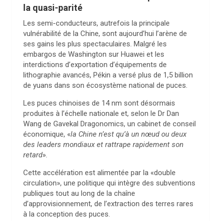
la quasi-parité
Les semi-conducteurs, autrefois la principale
vulnérabilité de la Chine, sont aujourd’hui l’arène de
ses gains les plus spectaculaires. Malgré les
embargos de Washington sur Huawei et les
interdictions d’exportation d’équipements de
lithographie avancés, Pékin a versé plus de 1,5 billion
de yuans dans son écosystème national de puces.
Les puces chinoises de 14 nm sont désormais
produites à l’échelle nationale et, selon le Dr Dan
Wang de Gavekal Dragonomics, un cabinet de conseil
économique, «
la Chine n’est qu’à un nœud ou deux
des leaders mondiaux et rattrape rapidement son
retard
».
Cette accélération est alimentée par la «double
circulation», une politique qui intègre des subventions
publiques tout au long de la chaîne
d’approvisionnement, de l’extraction des terres rares
à la conception des puces.