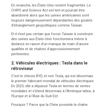
En revanche, les États-Unis restent fragmentés. Le
CHIPS and Science Act est lent et pourrait être
abandonné alors que les usines américaines sont
toujours dangereusement dépendantes des goulets
d’étranglement géopolitiques comme Taïwan.
Et il n’est pas certain que forcer Taïwan à construire
des usines aux États-Unis fonctionnera même à
distance en raison d’un manque de main-d’œuvre
qualifiée et de chaînes d’approvisionnement
pertinentes.
2. Véhicules électriques : Tesla dans le
rétroviseur
C’est le chinois BYD, et non Tesla, qui est désormais
le premier fabricant mondial de véhicules électriques.
En 2023, elle a dépassé Tesla en termes de ventes
mondiales et s’étend désormais à l’Amérique latine, à
l’Europe et à l’Asie du Sud-Est.
Pourquoi ? Parce que la Chine possède la chaîne