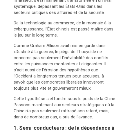
l’imitateur, s’est maintenant transformée en un rival
systémique, dépassant les États-Unis dans les
secteurs critiques des affaires et de la sécurité.
De la technologie au commerce, de la monnaie à la
cyberpuissance, l’État chinois est passé maître dans
le jeu sur le long terme.
Comme Graham Allison avait mis en garde dans
«Destiné à la guerre», le piège de Thucydide ne
concerne pas seulement l’inévitabilité des conflits
entre les puissances montantes et dirigeantes. Il
s’agit aussi de l’érosion des hypothèses que
l’Occident a longtemps tenues pour acquises, à
savoir que les démocraties libérales innoveront
toujours plus vite et gouverneront mieux.
Cette hypothèse s’effondre sous le poids de la Chine.
Passons maintenant aux secteurs stratégiques où la
Chine n’a pas seulement rattrapé son retard, mais,
dans de nombreux cas, a pris de l’avance.
1. Semi-conducteurs : de la dépendance à