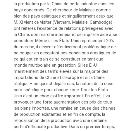
la production par la Chine de cette industrie dans les
pays concernés. Ce chercheur de Malaisie comme
bien des pays asiatiques et singulièrement ceux que
M. Xi vient de visiter (Vietnam, Malaisie, Cambodge)
ont réitérés l’existence de relations privilégiées avec
la Chine, son marché intérieur et celui qu’elle aide à se
constituer. Même si les États-Unis représentent 20%
du marché, il devient effectivement problématique de
se couper en acceptant ses conditions drastiques de
ce qui est en train de se constituer en tant que
monde multipolaire en gestation. Si les É.-U.
maintiennent des tarifs élevés sur la majorité des
importations de Chine et d’Europe et si la Chine
réplique – ce qui est déjà le cas, la nature de la crise
sera spécifique pour chaque zone. Pour les États-
Unis c’est un choc d’offre important. En effet, il va
provoquer une forte augmentation des prix de tous
les biens importés, une remise en cause des chaines
de production existantes et en fin de compte, la
relocalisation de la production avec une certaine
perte d’efficacité productive. Dans un premier temps,