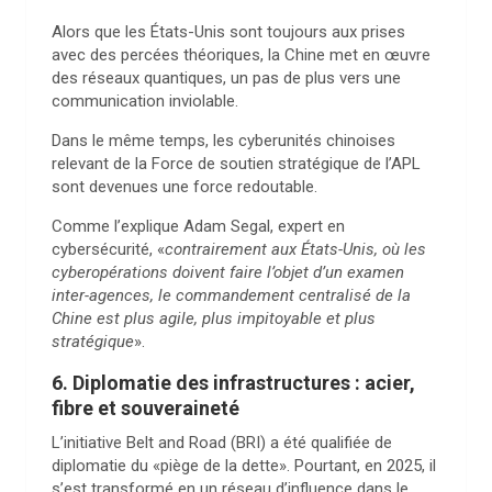
Alors que les États-Unis sont toujours aux prises
avec des percées théoriques, la Chine met en œuvre
des réseaux quantiques, un pas de plus vers une
communication inviolable.
Dans le même temps, les cyberunités chinoises
relevant de la Force de soutien stratégique de l’APL
sont devenues une force redoutable.
Comme l’explique Adam Segal, expert en
cybersécurité, «
contrairement aux États-Unis, où les
cyberopérations doivent faire l’objet d’un examen
inter-agences, le commandement centralisé de la
Chine est plus agile, plus impitoyable et plus
stratégique
».
6. Diplomatie des infrastructures : acier,
fibre et souveraineté
L’initiative Belt and Road (BRI) a été qualifiée de
diplomatie du «piège de la dette». Pourtant, en 2025, il
s’est transformé en un réseau d’influence dans le