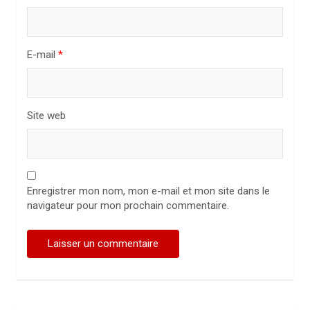
t
i
c
E-mail
*
l
e
Site web
Enregistrer mon nom, mon e-mail et mon site dans le
navigateur pour mon prochain commentaire.