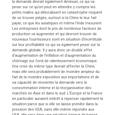
la demande devrait également diminuer, ce qui va
peser sur ce qu’on peut en attendre y compris les
petits malins qui délocalisent en catastrophe risquent
de se trouver piégés, surtout si la Chine le leur fait
payer, ce que les asiatiques et même l’Inde mesurent.
Les entreprises dont le prix de nombreux facteurs de
production va augmenter et qui devront trouver de
nouveaux fournisseurs sont en situation d’incertitude
sur leur profitabilité ce qui va également peser sur la
demande globale. Il y aura donc un double effet
d’augmentation de l’inflation et d’augmentation du
chômage sur fond de ralentissement économique.
Une crise du même type devrait affecter la Chine,
mais elle sera probablement de moindre ampleur du
fait de la moindre exposition aux importations et de
sa capacité de réorienter la demande vers la
consommation interne et la réorganisation des
marchés en Asie et dans le sud. L’Europe et la France
en particulier auraient intérêt à repenser rapidement la
situation parce que si elle se laisse prendre dans la
pression des USA, sans elle-même répondre aux
USA, elle sera dans une situation typique de baisse