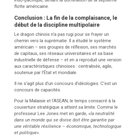
indo-pacifique, défiant la domination de la septième
flotte américaine.
Conclusion : La fin de la complaisance, le
début de la discipline multipolaire
Le dragon chinois n’a pas rugi pour se frayer un
chemin vers la suprématie. Il a étudié le système
américain – ses groupes de réflexion, ses marchés
de capitaux, ses réseaux universitaires et sa base
industrielle de défense – et en a reproduit une version
aux caractéristiques chinoises : centralisée, agile,
soutenue par l’État et mondiale.
Il ne s’agit plus d’un concours d’idéologies. C’est un
concours de capacités.
Pour la Malaisie et l’ASEAN, le temps consacré à la
couverture stratégique a atteint sa limite. Comme le
professeur Lee Jones met en garde, «
la neutralité
dans un monde qui se divise doit être garantie par
une véritable résilience – économique, technologique
et politique
».