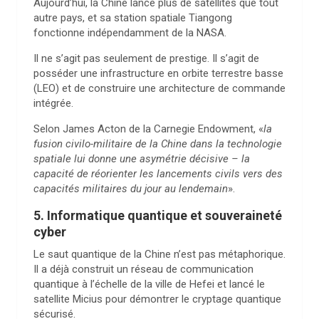
Aujourd’hui, la Chine lance plus de satellites que tout
autre pays, et sa station spatiale Tiangong
fonctionne indépendamment de la NASA.
Il ne s’agit pas seulement de prestige. Il s’agit de
posséder une infrastructure en orbite terrestre basse
(LEO) et de construire une architecture de commande
intégrée.
Selon James Acton de la Carnegie Endowment, «
la
fusion civilo-militaire de la Chine dans la technologie
spatiale lui donne une asymétrie décisive – la
capacité de réorienter les lancements civils vers des
capacités militaires du jour au lendemain
».
5. Informatique quantique et souveraineté
cyber
Le saut quantique de la Chine n’est pas métaphorique.
Il a déjà construit un réseau de communication
quantique à l’échelle de la ville de Hefei et lancé le
satellite Micius pour démontrer le cryptage quantique
sécurisé.