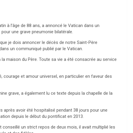
tin à l’âge de 88 ans, a annoncé le Vatican dans un
 pour une grave pneumonie bilatérale.
 que je dois annoncer le décès de notre Saint-Père
l dans un communiqué publié par le Vatican.
à la maison du Père. Toute sa vie a été consacrée au service
ité, courage et amour universel, en particulier en faveur des
 mine grave, a également lu ce texte depuis la chapelle de la
s après avoir été hospitalisé pendant 38 jours pour une
ation depuis le début du pontificat en 2013.
onseillé un strict repos de deux mois, il avait multiplié les