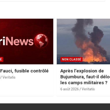
É
NON CLASSÉ
Fauci, fusible contrôlé
Après l’explosion de
Bujumbura, faut-il délo
Veritatis
les camps militaires ?
6 août 2026
Veritatis