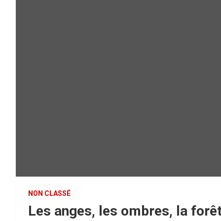
NON CLASSÉ
Les anges, les ombres, la forê