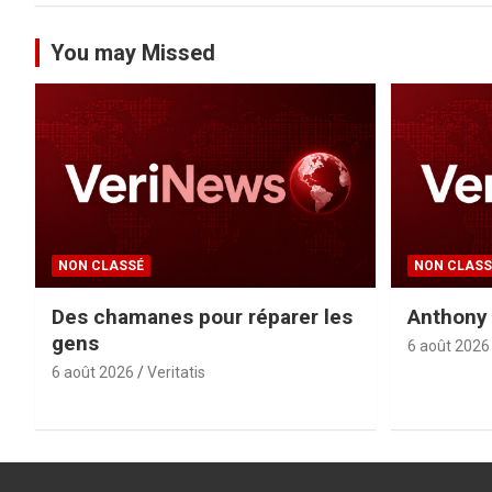
You may Missed
NON CLASSÉ
NON CLASS
Des chamanes pour réparer les
Anthony 
gens
6 août 2026
6 août 2026
Veritatis