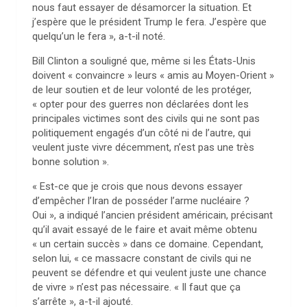
nous faut essayer de désamorcer la situation. Et
j’espère que le président Trump le fera. J’espère que
quelqu’un le fera », a-t-il noté.
Bill Clinton a souligné que, même si les États-Unis
doivent « convaincre » leurs « amis au Moyen-Orient »
de leur soutien et de leur volonté de les protéger,
« opter pour des guerres non déclarées dont les
principales victimes sont des civils qui ne sont pas
politiquement engagés d’un côté ni de l’autre, qui
veulent juste vivre décemment, n’est pas une très
bonne solution ».
« Est-ce que je crois que nous devons essayer
d’empêcher l’Iran de posséder l’arme nucléaire ?
Oui », a indiqué l’ancien président américain, précisant
qu’il avait essayé de le faire et avait même obtenu
« un certain succès » dans ce domaine. Cependant,
selon lui, « ce massacre constant de civils qui ne
peuvent se défendre et qui veulent juste une chance
de vivre » n’est pas nécessaire. « Il faut que ça
s’arrête », a-t-il ajouté.