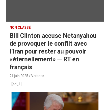
NON CLASSÉ
Bill Clinton accuse Netanyahou
de provoquer le conflit avec
l’Iran pour rester au pouvoir
«éternellement» — RT en
français
21 juin 2025
Veritatis
[ad_1]