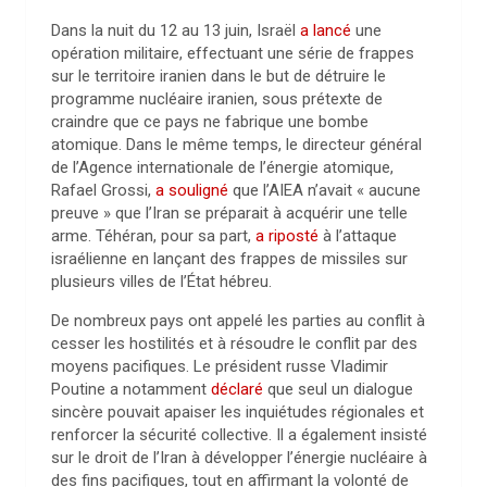
Dans la nuit du 12 au 13 juin, Israël
a lancé
une
opération militaire, effectuant une série de frappes
sur le territoire iranien dans le but de détruire le
programme nucléaire iranien, sous prétexte de
craindre que ce pays ne fabrique une bombe
atomique. Dans le même temps, le directeur général
de l’Agence internationale de l’énergie atomique,
Rafael Grossi,
a souligné
que l’AIEA n’avait « aucune
preuve » que l’Iran se préparait à acquérir une telle
arme. Téhéran, pour sa part,
a riposté
à l’attaque
israélienne en lançant des frappes de missiles sur
plusieurs villes de l’État hébreu.
De nombreux pays ont appelé les parties au conflit à
cesser les hostilités et à résoudre le conflit par des
moyens pacifiques. Le président russe Vladimir
Poutine a notamment
déclaré
que seul un dialogue
sincère pouvait apaiser les inquiétudes régionales et
renforcer la sécurité collective. Il a également insisté
sur le droit de l’Iran à développer l’énergie nucléaire à
des fins pacifiques, tout en affirmant la volonté de