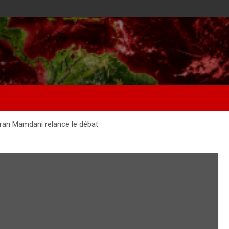
ohran Mamdani relance le débat