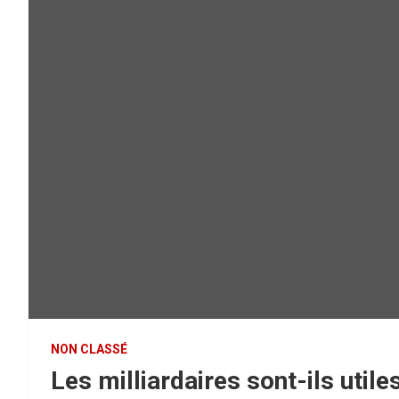
NON CLASSÉ
Les milliardaires sont-ils uti