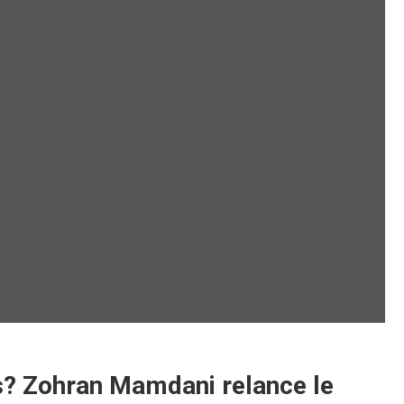
les? Zohran Mamdani relance le