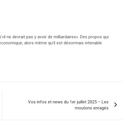
il ne devrait pas y avoir de milliardaires». Des propos qui
 économique, alors même qu’il est désormais intenable.
Vos infos et news du 1er juillet 2025 – Les
moutons enragés