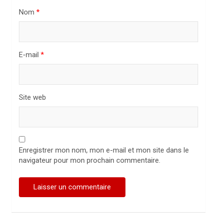
i
Nom
*
c
l
E-mail
*
e
Site web
Enregistrer mon nom, mon e-mail et mon site dans le
navigateur pour mon prochain commentaire.