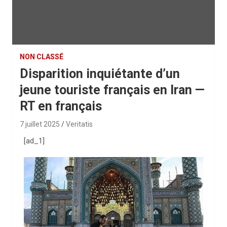
NON CLASSÉ
Disparition inquiétante d’un
jeune touriste français en Iran —
RT en français
7 juillet 2025
Veritatis
[ad_1]