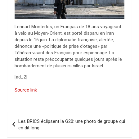
Lennart Monterlos, un Français de 18 ans voyageant
à vélo au Moyen-Orient, est porté disparu en Iran
depuis le 16 juin. La diplomatie française, alertée,
dénonce une «politique de prise d’otages» par
Téhéran visant des Français pour espionnage. La
situation reste préoccupante quelques jours après le
bombardement de plusieurs villes par Israël.
[ad_2]
Source link
N
Les BRICS éclipsent la G20: une photo de groupe qui
a
en dit long
v