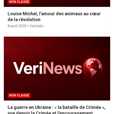
NON CLASSÉ
Louise Michel, l'amour des animaux au cœur
de la révolution
8 août 2026
Veritatis
NON CLASSÉ
La guerre en Ukraine : « la bataille de Crimée »,
vue depuis la Crimée et l'encouragement