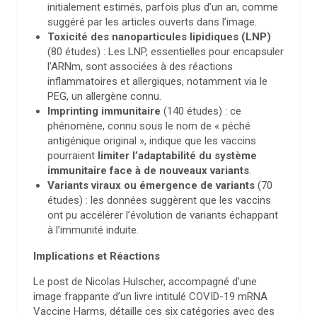
initialement estimés, parfois plus d’un an, comme
suggéré par les articles ouverts dans l’image.
Toxicité des nanoparticules lipidiques
(LNP)
(80 études) : Les LNP, essentielles pour encapsuler
l’ARNm, sont associées à des réactions
inflammatoires et allergiques, notamment via le
PEG, un allergène connu.
Imprinting immunitaire
(140 études) : ce
phénomène, connu sous le nom de « péché
antigénique original », indique que les vaccins
pourraient
limiter l’adaptabilité du système
immunitaire face à de nouveaux variants
.
Variants viraux ou émergence de variants
(70
études) : les données suggèrent que les vaccins
ont pu accélérer l’évolution de variants échappant
à l’immunité induite.
Implications et Réactions
Le post de Nicolas Hulscher, accompagné d’une
image frappante d’un livre intitulé COVID-19 mRNA
Vaccine Harms, détaille ces six catégories avec des