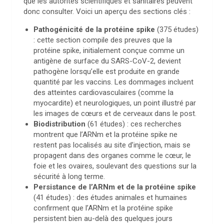
que les autorités scientifiques et sanitaires peuvent
donc consulter. Voici un aperçu des sections clés :
Pathogénicité de la protéine spike
(375 études)
: cette section compile des preuves que la
protéine spike, initialement conçue comme un
antigène de surface du SARS-CoV-2, devient
pathogène lorsqu’elle est produite en grande
quantité par les vaccins. Les dommages incluent
des atteintes cardiovasculaires (comme la
myocardite) et neurologiques, un point illustré par
les images de cœurs et de cerveaux dans le post.
Biodistribution
(61 études) : ces recherches
montrent que l’ARNm et la protéine spike ne
restent pas localisés au site d’injection, mais se
propagent dans des organes comme le cœur, le
foie et les ovaires, soulevant des questions sur la
sécurité à long terme.
Persistance de l’ARNm et de la protéine spike
(41 études) : des études animales et humaines
confirment que l’ARNm et la protéine spike
persistent bien au-delà des quelques jours