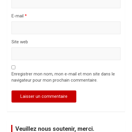
c
l
E-mail
*
e
Site web
Enregistrer mon nom, mon e-mail et mon site dans le
navigateur pour mon prochain commentaire.
Veuillez nous soutenir, merci.