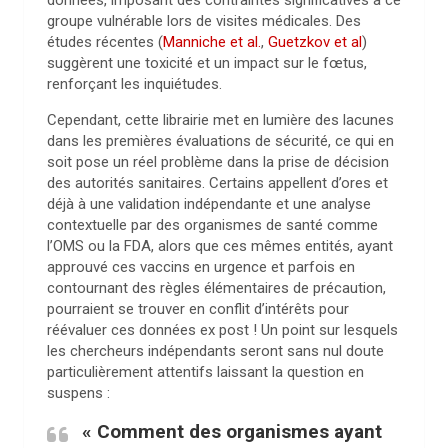
données, imposant des contraintes significatives à ce
groupe vulnérable lors de visites médicales. Des
études récentes (
Manniche et al.
,
Guetzkov et al
)
suggèrent une toxicité et un impact sur le fœtus,
renforçant les inquiétudes.
Cependant, cette librairie met en lumière des lacunes
dans les premières évaluations de sécurité, ce qui en
soit pose un réel problème dans la prise de décision
des autorités sanitaires. Certains appellent d’ores et
déjà à une validation indépendante et une analyse
contextuelle par des organismes de santé comme
l’OMS ou la FDA, alors que ces mêmes entités, ayant
approuvé ces vaccins en urgence et parfois en
contournant des règles élémentaires de précaution,
pourraient se trouver en conflit d’intérêts pour
réévaluer ces données ex post ! Un point sur lesquels
les chercheurs indépendants seront sans nul doute
particulièrement attentifs laissant la question en
suspens :
« Comment des organismes ayant