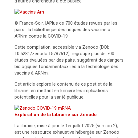
d’autres chercheurs a été publiée.
© France-Soir, IA
Plus de 700 études revues par les
pairs : la bibliothèque des risques des vaccins à
ARNm contre la COVID-19
Cette compilation, accessible via Zenodo (DOI:
10.5281/zenodo.15787612), regroupe plus de 700
études évaluées par des pairs, suggérant des dangers
biologiques fondamentaux liés à la technologie des
vaccins à ARNm.
Cet article explore le contenu de ce post et de la
librairie, en mettant en lumière les implications
potentielles pour la santé publique.
Exploration de la Librairie sur Zenodo
La librairie, mise à jour le 1er juillet 2025 (version 2),
est une ressource exhaustive hébergée sur Zenodo