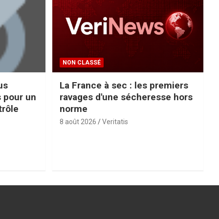
NON CLASSÉ
us
La France à sec : les premiers
s pour un
ravages d'une sécheresse hors
trôle
norme
8 août 2026
Veritatis