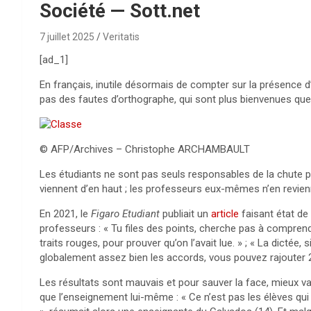
Société — Sott.net
7 juillet 2025
Veritatis
[ad_1]
En français, inutile désormais de compter sur la présence d’u
pas des fautes d’orthographe, qui sont plus bienvenues que
© AFP/Archives – Christophe ARCHAMBAULT
Les étudiants ne sont pas seuls responsables de la chute 
viennent d’en haut ; les professeurs eux-mêmes n’en revien
En 2021, le
Figaro Etudiant
publiait un
article
faisant état de
professeurs : « Tu files des points, cherche pas à compren
traits rouges, pour prouver qu’on l’avait lue. » ; « La dictée
globalement assez bien les accords, vous pouvez rajouter 2
Les résultats sont mauvais et pour sauver la face, mieux va
que l’enseignement lui-même : « Ce n’est pas les élèves qui