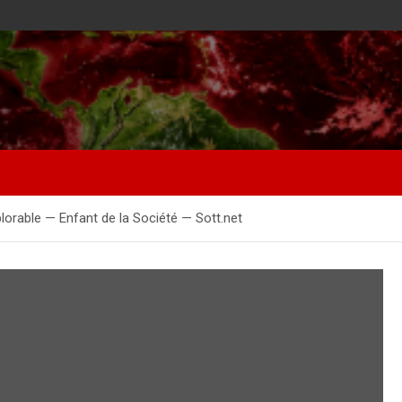
lorable — Enfant de la Société — Sott.net