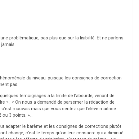
ne problématique, pas plus que sur la lisibilité. Et ne parlons
 jamais.
phénoménale du niveau, puisque les consignes de correction
nent pas.
 quelques témoignages à la limite de l’absurde, venant de
dre » ; « On nous a demandé de parsemer la rédaction de
, si c’est mauvais mais que vous sentez que l’élève maîtrise
 ou 3 points. »…
ut adapter le barème et les consignes de corrections plutôt
 ont changé, c’est le temps qu’on leur consacre qui a diminué