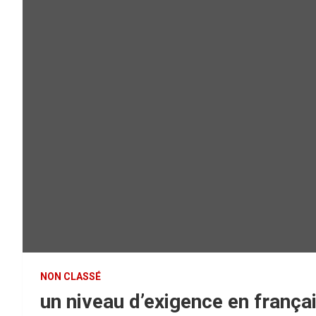
NON CLASSÉ
un niveau d’exigence en frança