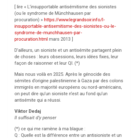
[ lire « L’insupportable antisémitisme des sionistes
(ou le syndrome de Münchhausen par
procuration) »
https://www.legrandsoir.info/l-
insupportable-antisemitisme-des-sionistes-ou-le-
syndrome-de-munchhausen-par-
procuration.html
mars 2013 ]
D’ailleurs, un sioniste et un antisémite partagent plein
de choses : leurs obsessions, leurs idées fixes, leur
façon de raisonner et leur QI. (*)
Mais nous voilà en 2025. Après le génocide des
sémites d’origine palestinienne à Gaza par des colons
immigrés en majorité européens ou nord-américains,
on peut dire qu’un sioniste n’est au fond qu’un
antisémite qui a réussi.
Viktor Dedaj
Il suffisait d’y penser
(*) ce qui me ramène à ma blague :
Q : Quelle est la différence entre un antisioniste et un