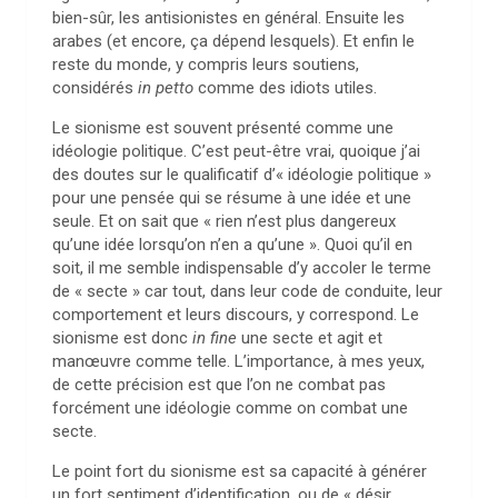
bien-sûr, les antisionistes en général. Ensuite les
arabes (et encore, ça dépend lesquels). Et enfin le
reste du monde, y compris leurs soutiens,
considérés
in petto
comme des idiots utiles.
Le sionisme est souvent présenté comme une
idéologie politique. C’est peut-être vrai, quoique j’ai
des doutes sur le qualificatif d’« idéologie politique »
pour une pensée qui se résume à une idée et une
seule. Et on sait que « rien n’est plus dangereux
qu’une idée lorsqu’on n’en a qu’une ». Quoi qu’il en
soit, il me semble indispensable d’y accoler le terme
de « secte » car tout, dans leur code de conduite, leur
comportement et leurs discours, y correspond. Le
sionisme est donc
in fine
une secte et agit et
manœuvre comme telle. L’importance, à mes yeux,
de cette précision est que l’on ne combat pas
forcément une idéologie comme on combat une
secte.
Le point fort du sionisme est sa capacité à générer
un fort sentiment d’identification, ou de « désir