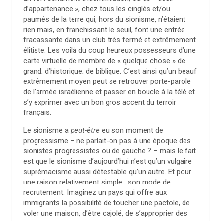
d’appartenance », chez tous les cinglés et/ou
paumés de la terre qui, hors du sionisme, n’étaient
rien mais, en franchissant le seuil, font une entrée
fracassante dans un club très fermé et extrêmement
élitiste. Les voilà du coup heureux possesseurs d’une
carte virtuelle de membre de « quelque chose » de
grand, d’historique, de biblique. C’est ainsi qu’un beauf
extrêmement moyen peut se retrouver porte-parole
de l’armée israélienne et passer en boucle à la télé et
s’y exprimer avec un bon gros accent du terroir
français.
Le sionisme a
peut-être
eu son moment de
progressisme – ne parlait-on pas à une époque des
sionistes progressistes ou de gauche ? – mais le fait
est que le sionisme d’aujourd’hui n’est qu’un vulgaire
suprémacisme aussi détestable qu’un autre. Et pour
une raison relativement simple : son mode de
recrutement. Imaginez un pays qui offre aux
immigrants la possibilité de toucher une pactole, de
voler une maison, d’être cajolé, de s’approprier des