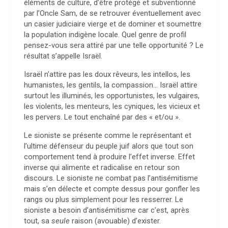
éléments de culture, d’être protégé et subventionné
par l’Oncle Sam, de se retrouver éventuellement avec
un casier judiciaire vierge et de dominer et soumettre
la population indigène locale. Quel genre de profil
pensez-vous sera attiré par une telle opportunité ? Le
résultat s’appelle Israël.
Israël n’attire pas les doux rêveurs, les intellos, les
humanistes, les gentils, la compassion… Israël attire
surtout les illuminés, les opportunistes, les vulgaires,
les violents, les menteurs, les cyniques, les vicieux et
les pervers. Le tout enchaîné par des « et/ou ».
Le sioniste se présente comme le représentant et
l’ultime défenseur du peuple juif alors que tout son
comportement tend à produire l’effet inverse. Effet
inverse qui alimente et radicalise en retour son
discours. Le sioniste ne combat pas l’antisémitisme
mais s’en délecte et compte dessus pour gonfler les
rangs ou plus simplement pour les resserrer. Le
sioniste a besoin d’antisémitisme car c’est, après
tout, sa
seule
raison (avouable) d’exister.