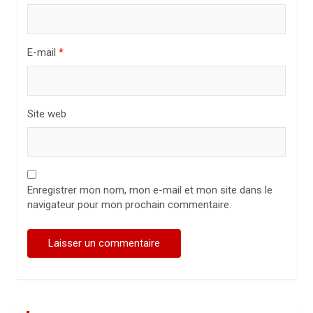
l
e
E-mail
*
Site web
Enregistrer mon nom, mon e-mail et mon site dans le
navigateur pour mon prochain commentaire.