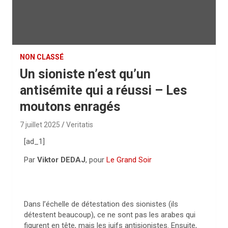
NON CLASSÉ
Un sioniste n’est qu’un
antisémite qui a réussi – Les
moutons enragés
7 juillet 2025
Veritatis
[ad_1]
Par
Viktor DEDAJ
, pour
Le Grand Soir
Dans l’échelle de détestation des sionistes (ils
détestent beaucoup), ce ne sont pas les arabes qui
figurent en tête, mais les juifs antisionistes. Ensuite,