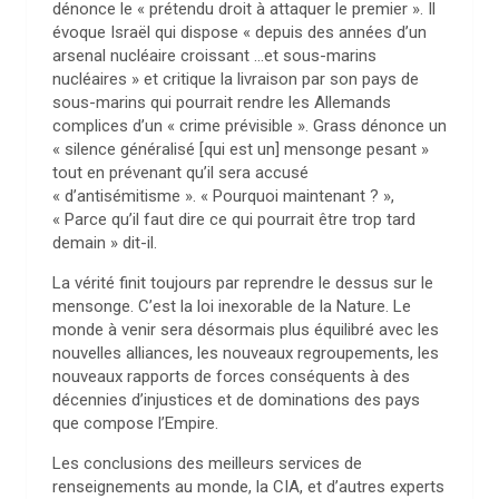
dénonce le « prétendu droit à attaquer le premier ». Il
évoque Israël qui dispose « depuis des années d’un
arsenal nucléaire croissant …et sous-marins
nucléaires » et critique la livraison par son pays de
sous-marins qui pourrait rendre les Allemands
complices d’un « crime prévisible ». Grass dénonce un
« silence généralisé [qui est un] mensonge pesant »
tout en prévenant qu’il sera accusé
« d’antisémitisme ». « Pourquoi maintenant ? »,
« Parce qu’il faut dire ce qui pourrait être trop tard
demain » dit-il.
La vérité finit toujours par reprendre le dessus sur le
mensonge. C’est la loi inexorable de la Nature. Le
monde à venir sera désormais plus équilibré avec les
nouvelles alliances, les nouveaux regroupements, les
nouveaux rapports de forces conséquents à des
décennies d’injustices et de dominations des pays
que compose l’Empire.
Les conclusions des meilleurs services de
renseignements au monde, la CIA, et d’autres experts