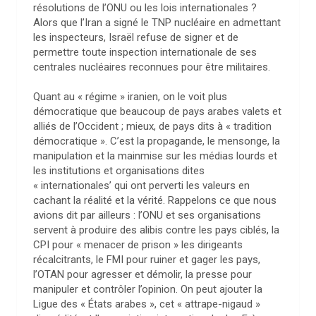
résolutions de l’ONU ou les lois internationales ?
Alors que l’Iran a signé le TNP nucléaire en admettant
les inspecteurs, Israël refuse de signer et de
permettre toute inspection internationale de ses
centrales nucléaires reconnues pour être militaires.
Quant au « régime » iranien, on le voit plus
démocratique que beaucoup de pays arabes valets et
alliés de l’Occident ; mieux, de pays dits à « tradition
démocratique ». C’est la propagande, le mensonge, la
manipulation et la mainmise sur les médias lourds et
les institutions et organisations dites
« internationales’ qui ont perverti les valeurs en
cachant la réalité et la vérité. Rappelons ce que nous
avions dit par ailleurs : l’ONU et ses organisations
servent à produire des alibis contre les pays ciblés, la
CPI pour « menacer de prison » les dirigeants
récalcitrants, le FMI pour ruiner et gager les pays,
l’OTAN pour agresser et démolir, la presse pour
manipuler et contrôler l’opinion. On peut ajouter la
Ligue des « États arabes », cet « attrape-nigaud »