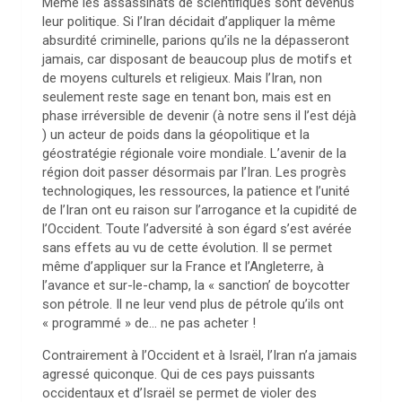
Même les assassinats de scientifiques sont devenus
leur politique. Si l’Iran décidait d’appliquer la même
absurdité criminelle, parions qu’ils ne la dépasseront
jamais, car disposant de beaucoup plus de motifs et
de moyens culturels et religieux. Mais l’Iran, non
seulement reste sage en tenant bon, mais est en
phase irréversible de devenir (à notre sens il l’est déjà
) un acteur de poids dans la géopolitique et la
géostratégie régionale voire mondiale. L’avenir de la
région doit passer désormais par l’Iran. Les progrès
technologiques, les ressources, la patience et l’unité
de l’Iran ont eu raison sur l’arrogance et la cupidité de
l’Occident. Toute l’adversité à son égard s’est avérée
sans effets au vu de cette évolution. Il se permet
même d’appliquer sur la France et l’Angleterre, à
l’avance et sur-le-champ, la « sanction’ de boycotter
son pétrole. Il ne leur vend plus de pétrole qu’ils ont
« programmé » de… ne pas acheter !
Contrairement à l’Occident et à Israël, l’Iran n’a jamais
agressé quiconque. Qui de ces pays puissants
occidentaux et d’Israël se permet de violer des