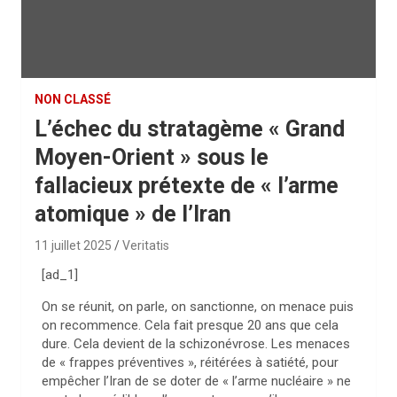
NON CLASSÉ
L’échec du stratagème « Grand
Moyen-Orient » sous le
fallacieux prétexte de « l’arme
atomique » de l’Iran
11 juillet 2025
Veritatis
[ad_1]
On se réunit, on parle, on sanctionne, on menace puis
on recommence. Cela fait presque 20 ans que cela
dure. Cela devient de la schizonévrose. Les menaces
de « frappes préventives », réitérées à satiété, pour
empêcher l’Iran de se doter de « l’arme nucléaire » ne