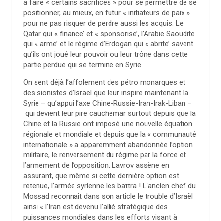
à faire « certains sacrifices » pour se permettre de se
positionner, au mieux, en futur « initiateurs de paix »
pour ne pas risquer de perdre aussi les acquis. Le
Qatar qui « finance’ et « sponsorise’, l’Arabie Saoudite
qui « arme’ et le régime d’Erdogan qui « abrite’ savent
qu’ils ont joué leur pouvoir ou leur trône dans cette
partie perdue qui se termine en Syrie.
On sent déjà l’affolement des pétro monarques et
des sionistes d’Israël que leur inspire maintenant la
Syrie – qu’appui l’axe Chine-Russie-Iran-Irak-Liban –
qui devient leur pire cauchemar surtout depuis que la
Chine et la Russie ont imposé une nouvelle équation
régionale et mondiale et depuis que la « communauté
internationale » a apparemment abandonnée l’option
militaire, le renversement du régime par la force et
l’armement de l’opposition. Lavrov assène en
assurant, que même si cette dernière option est
retenue, l’armée syrienne les battra ! L’ancien chef du
Mossad reconnaît dans son article le trouble d’Israël
ainsi « l’Iran est devenu l’allié stratégique des
puissances mondiales dans les efforts visant à