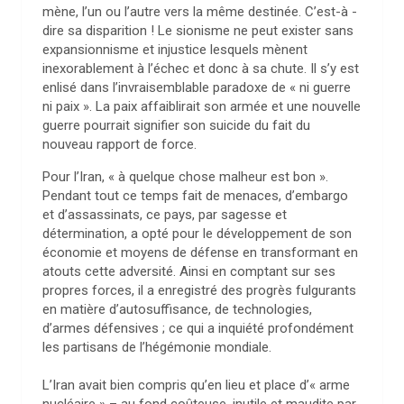
mène, l’un ou l’autre vers la même destinée. C’est-à -
dire sa disparition ! Le sionisme ne peut exister sans
expansionnisme et injustice lesquels mènent
inexorablement à l’échec et donc à sa chute. Il s’y est
enlisé dans l’invraisemblable paradoxe de « ni guerre
ni paix ». La paix affaiblirait son armée et une nouvelle
guerre pourrait signifier son suicide du fait du
nouveau rapport de force.
Pour l’Iran, « à quelque chose malheur est bon ».
Pendant tout ce temps fait de menaces, d’embargo
et d’assassinats, ce pays, par sagesse et
détermination, a opté pour le développement de son
économie et moyens de défense en transformant en
atouts cette adversité. Ainsi en comptant sur ses
propres forces, il a enregistré des progrès fulgurants
en matière d’autosuffisance, de technologies,
d’armes défensives ; ce qui a inquiété profondément
les partisans de l’hégémonie mondiale.
L’Iran avait bien compris qu’en lieu et place d’« arme