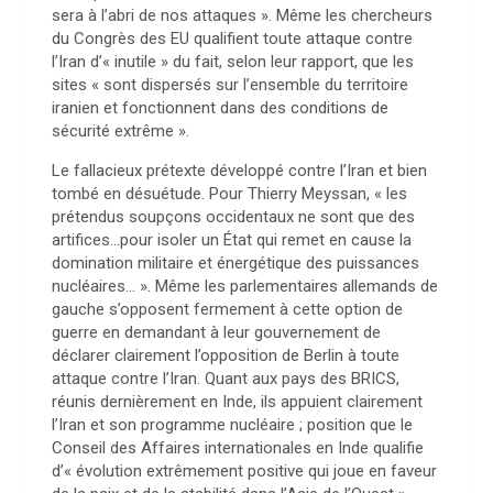
sera à l’abri de nos attaques ». Même les chercheurs
du Congrès des EU qualifient toute attaque contre
l’Iran d’« inutile » du fait, selon leur rapport, que les
sites « sont dispersés sur l’ensemble du territoire
iranien et fonctionnent dans des conditions de
sécurité extrême ».
Le fallacieux prétexte développé contre l’Iran et bien
tombé en désuétude. Pour Thierry Meyssan, « les
prétendus soupçons occidentaux ne sont que des
artifices…pour isoler un État qui remet en cause la
domination militaire et énergétique des puissances
nucléaires… ». Même les parlementaires allemands de
gauche s’opposent fermement à cette option de
guerre en demandant à leur gouvernement de
déclarer clairement l’opposition de Berlin à toute
attaque contre l’Iran. Quant aux pays des BRICS,
réunis dernièrement en Inde, ils appuient clairement
l’Iran et son programme nucléaire ; position que le
Conseil des Affaires internationales en Inde qualifie
d’« évolution extrêmement positive qui joue en faveur