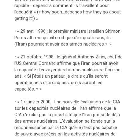
rapidité… dépendra comment ils travaillent pour
l’acquérir » (« how soon…depends how they go about
getting it.’) »
• « 29 avril 1996 : le premier ministre israélien Shimon
Peres affirme qu’ »il croit que d’ici quatre ans, ils
(l’Iran) pourraient avoir des armes nucléaires ». »
• « 21 octobre 1998 : le général Anthony Zinni, chef de
l’US Central Comand affirme que l’Iran pourrait avoir
la capacité d’envoyer des bombe nucléaires d’ici cinq
ans. « Si j’étais un parieur, je dirais qu’ils seront
opérationnels d’ici cinq ans, qu’ils auront les
capacités. » »
• « 17 janvier 2000 : Une nouvelle évaluation de la CIA
sur les capacités nucléaires de l’Iran affirme que la
CIA n’exclut pas la possibilité que l’Iran possède déjà
des armes nucléaires. L’évaluation se fonde sur la
reconnaissance par la CIA qu’elle n’est pas capable
de suivre avec précision les activités nucléaires de