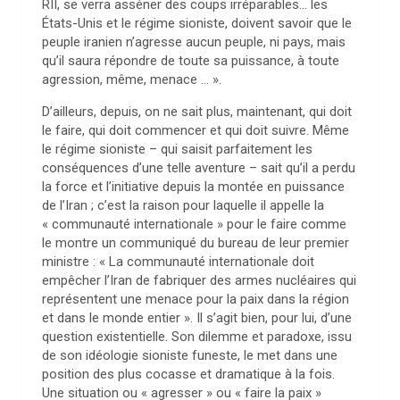
RII, se verra asséner des coups irréparables… les
États-Unis et le régime sioniste, doivent savoir que le
peuple iranien n’agresse aucun peuple, ni pays, mais
qu’il saura répondre de toute sa puissance, à toute
agression, même, menace … ».
D’ailleurs, depuis, on ne sait plus, maintenant, qui doit
le faire, qui doit commencer et qui doit suivre. Même
le régime sioniste – qui saisit parfaitement les
conséquences d’une telle aventure – sait qu’il a perdu
la force et l’initiative depuis la montée en puissance
de l’Iran ; c’est la raison pour laquelle il appelle la
« communauté internationale » pour le faire comme
le montre un communiqué du bureau de leur premier
ministre : « La communauté internationale doit
empêcher l’Iran de fabriquer des armes nucléaires qui
représentent une menace pour la paix dans la région
et dans le monde entier ». Il s’agit bien, pour lui, d’une
question existentielle. Son dilemme et paradoxe, issu
de son idéologie sioniste funeste, le met dans une
position des plus cocasse et dramatique à la fois.
Une situation ou « agresser » ou « faire la paix »