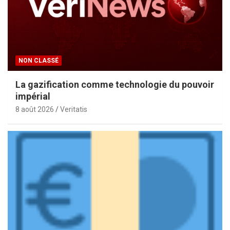
NON CLASSÉ
La gazification comme technologie du pouvoir
impérial
8 août 2026
Veritatis