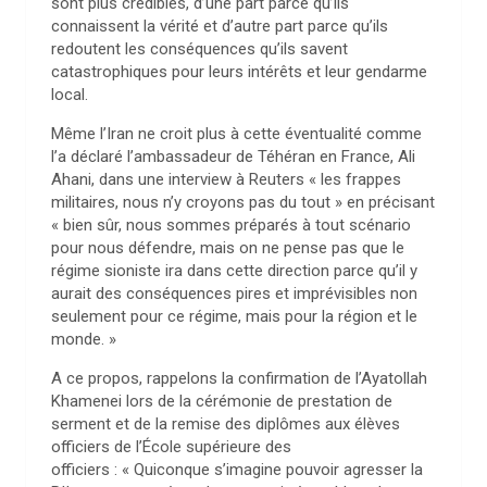
sont plus crédibles, d’une part parce qu’ils
connaissent la vérité et d’autre part parce qu’ils
redoutent les conséquences qu’ils savent
catastrophiques pour leurs intérêts et leur gendarme
local.
Même l’Iran ne croit plus à cette éventualité comme
l’a déclaré l’ambassadeur de Téhéran en France, Ali
Ahani, dans une interview à Reuters « les frappes
militaires, nous n’y croyons pas du tout » en précisant
« bien sûr, nous sommes préparés à tout scénario
pour nous défendre, mais on ne pense pas que le
régime sioniste ira dans cette direction parce qu’il y
aurait des conséquences pires et imprévisibles non
seulement pour ce régime, mais pour la région et le
monde. »
A ce propos, rappelons la confirmation de l’Ayatollah
Khamenei lors de la cérémonie de prestation de
serment et de la remise des diplômes aux élèves
officiers de l’École supérieure des
officiers : « Quiconque s’imagine pouvoir agresser la