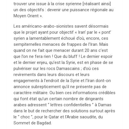
trouver une issue à la crise syrienne [réalisant ainsi]
un des objectifs : devenir une puissance régionale au
Moyen Orient ».
Les américano-arabo-sionistes savent désormais
que le projet ayant pour objectif « Iran’ par le « pont’
syrien a lamentablement échoué d’où, encore, ces
sempiternelles menaces de frappes de l’Iran. Mais
quand on ne fait que menacer durant 20 ans c’est
que l’on ne fera rien ! Que du bluff ! Le dernier espoir
et le dernier enjeu, qu’est la Syrie, est en phase de se
pulvériser sur les rocs Damascains ; d’où ces
revirements dans leurs discours et leurs
engagements à l’endroit de la Syrie et l’Iran dont-on
annonce subrepticement qu’il ne présente pas de
caractère militaire. Ou bien ces informations crédibles
qui font état qu’un certain nombre de dirigeants
arabes adressent “ lettres confidentielles ” à Damas
dans le but de rechercher des solutions surtout après
le “ choc ”, pour le Qatar et l’Arabie saoudite, du
Sommet de Bagdad.