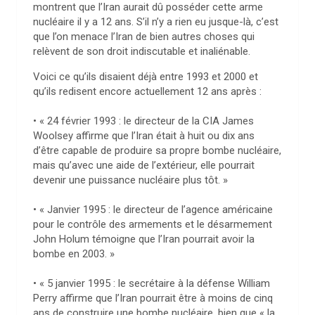
montrent que l’Iran aurait dû posséder cette arme
nucléaire il y a 12 ans. S’il n’y a rien eu jusque-là, c’est
que l’on menace l’Iran de bien autres choses qui
relèvent de son droit indiscutable et inaliénable.
Voici ce qu’ils disaient déjà entre 1993 et 2000 et
qu’ils redisent encore actuellement 12 ans après :
• « 24 février 1993 : le directeur de la CIA James
Woolsey affirme que l’Iran était à huit ou dix ans
d’être capable de produire sa propre bombe nucléaire,
mais qu’avec une aide de l’extérieur, elle pourrait
devenir une puissance nucléaire plus tôt. »
• « Janvier 1995 : le directeur de l’agence américaine
pour le contrôle des armements et le désarmement
John Holum témoigne que l’Iran pourrait avoir la
bombe en 2003. »
• « 5 janvier 1995 : le secrétaire à la défense William
Perry affirme que l’Iran pourrait être à moins de cinq
ans de construire une bombe nucléaire, bien que « la