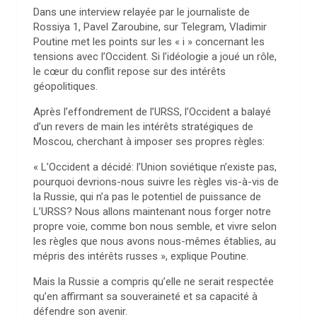
Dans une interview relayée par le journaliste de
Rossiya 1, Pavel Zaroubine, sur Telegram, Vladimir
Poutine met les points sur les « i » concernant les
tensions avec l’Occident. Si l’idéologie a joué un rôle,
le cœur du conflit repose sur des intérêts
géopolitiques.
Après l’effondrement de l’URSS, l’Occident a balayé
d’un revers de main les intérêts stratégiques de
Moscou, cherchant à imposer ses propres règles:
« L’Occident a décidé: l’Union soviétique n’existe pas,
pourquoi devrions-nous suivre les règles vis-à-vis de
la Russie, qui n’a pas le potentiel de puissance de
L’URSS? Nous allons maintenant nous forger notre
propre voie, comme bon nous semble, et vivre selon
les règles que nous avons nous-mêmes établies, au
mépris des intérêts russes », explique Poutine.
Mais la Russie a compris qu’elle ne serait respectée
qu’en affirmant sa souveraineté et sa capacité à
défendre son avenir.