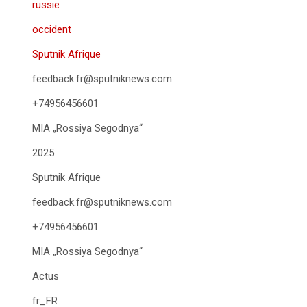
russie
occident
Sputnik Afrique
feedback.fr@sputniknews.com
+74956456601
MIA „Rossiya Segodnya“
2025
Sputnik Afrique
feedback.fr@sputniknews.com
+74956456601
MIA „Rossiya Segodnya“
Actus
fr_FR