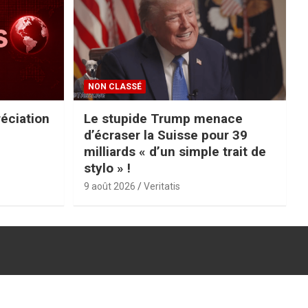
NON CLASSÉ
réciation
Le stupide Trump menace
d’écraser la Suisse pour 39
milliards « d’un simple trait de
stylo » !
9 août 2026
Veritatis