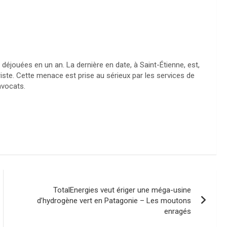
 déjouées en un an. La dernière en date, à Saint-Étienne, est,
oriste. Cette menace est prise au sérieux par les services de
avocats.
TotalEnergies veut ériger une méga-usine
d’hydrogène vert en Patagonie – Les moutons
enragés