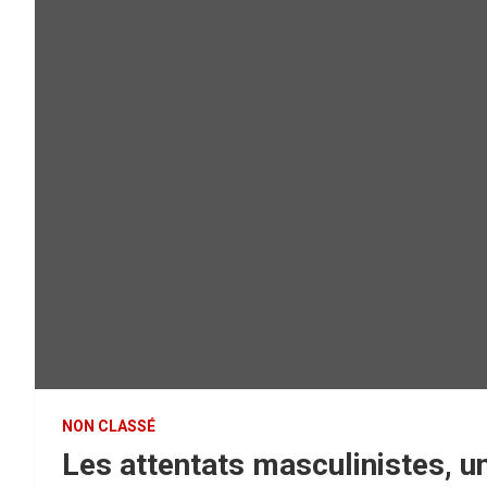
NON CLASSÉ
Les attentats masculinistes, 