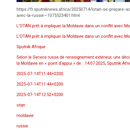
https://fr.sputniknews.africa/20250714/lotan-se-prepare-a
avec-la-russie—1075523401.html
L’OTAN prêt à impliquer la Moldavie dans un conflit avec 
L’OTAN prêt à impliquer la Moldavie dans un conflit avec 
Sputnik Afrique
Selon le Service russe de renseignement extérieur, une décis
la Moldavie en « point d’appui » de… 14.07.2025, Sputnik Afr
2025-07-14T11:44+0200
2025-07-14T11:44+0200
2025-07-14T12:52+0200
otan
moldavie
russie