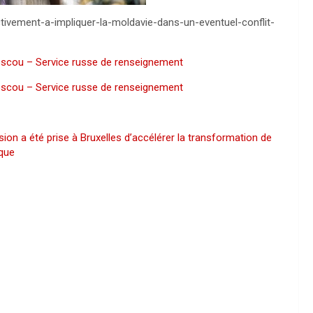
ctivement-a-impliquer-la-moldavie-dans-un-eventuel-conflit-
Moscou – Service russe de renseignement
Moscou – Service russe de renseignement
ion a été prise à Bruxelles d’accélérer la transformation de
ique