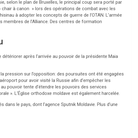
e, selon le plan de Bruxelles, le principal coup sera porté par
» chair à canon » lors des opérations de combat avec les
 Chisinau à adopter les concepts de guerre de l’OTAN. L’armée
ts membres de l’Alliance. Des centres de formation
u
étériorer après l’arrivée au pouvoir de la présidente Maia
 la pression sur l’opposition: des poursuites ont été engagées
’aéroport pour avoir visité la Russie afin d’empêcher les
ti au pouvoir tente d’étendre les pouvoirs des services
torale ». L’Église orthodoxe moldave est également harcelée.
 dans le pays, dont l’agence Sputnik Moldavie. Plus d’une