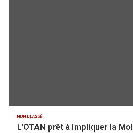
NON CLASSÉ
L’OTAN prêt à impliquer la Mol