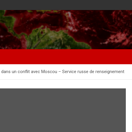
ie dans un conflit avec Moscou – Service russe de renseignement