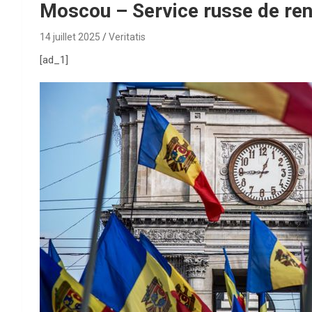
Moscou – Service russe de re
14 juillet 2025
Veritatis
[ad_1]