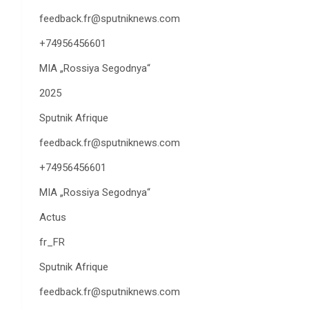
feedback.fr@sputniknews.com
+74956456601
MIA „Rossiya Segodnya“
2025
Sputnik Afrique
feedback.fr@sputniknews.com
+74956456601
MIA „Rossiya Segodnya“
Actus
fr_FR
Sputnik Afrique
feedback.fr@sputniknews.com