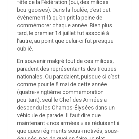
fête de la Fédération (oui, des milices
bourgeoises). Dans la foulée, c’est cet
évènement-là qu’on prit la peine de
commémorer chaque année. Bien plus
tard, le premier 14 juillet fut associé à
l’autre, au point que celui-ci fut presque
oublié.
En souvenir malgré tout de ces milices,
paradent des représentants des troupes
nationales. Ou paradaient, puisque si c’est
comme pour le 8 mai de cette année
(quatre-vingtième commémoration
pourtant), seul le Chef des Armées a
descendu les Champs-Élysées dans un
véhicule de parade. Il faut dire que
maintenant « nos armées » se réduisent à
quelques régiments sous-motivés, sous-
équipés, pas de quoi en faire un plat….