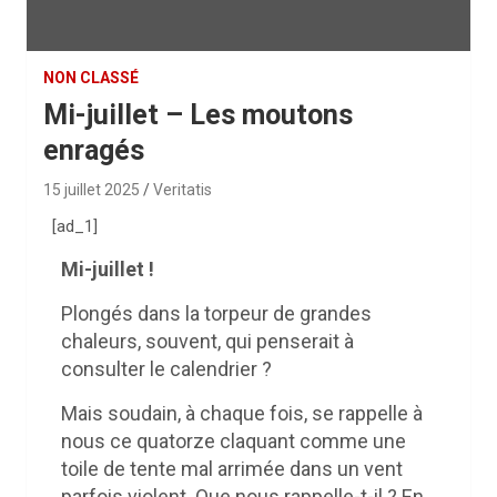
NON CLASSÉ
Mi-juillet – Les moutons
enragés
15 juillet 2025
Veritatis
[ad_1]
Mi-juillet !
Plongés dans la torpeur de grandes
chaleurs, souvent, qui penserait à
consulter le calendrier ?
Mais soudain, à chaque fois, se rappelle à
nous ce quatorze claquant comme une
toile de tente mal arrimée dans un vent
parfois violent. Que nous rappelle-t-il ? En