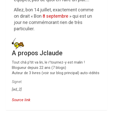
Allez, bon 14 juillet, exactement comme
on dirait « Bon
8 septembre
» qui est un
jour ne commémorant rien de très
particulier.
A propos Jclaude
Tout châ p’tit va lin, le r’tournez-y est malin !
Blogueur depuis 22 ans (7 blogs)
Auteur de 3 livres (voir sur blog principal) auto-édités
Signet
.
[ad_2]
Source link