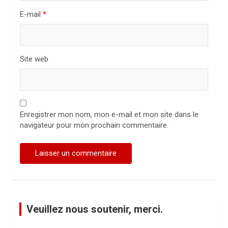
l
E-mail
*
e
Site web
Enregistrer mon nom, mon e-mail et mon site dans le
navigateur pour mon prochain commentaire.
Veuillez nous soutenir, merci.