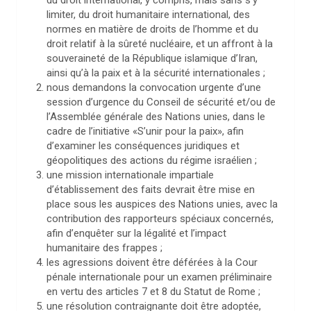
du droit international, y compris, mais sans s’y
limiter, du droit humanitaire international, des
normes en matière de droits de l’homme et du
droit relatif à la sûreté nucléaire, et un affront à la
souveraineté de la République islamique d’Iran,
ainsi qu’à la paix et à la sécurité internationales ;
nous demandons la convocation urgente d’une
session d’urgence du Conseil de sécurité et/ou de
l’Assemblée générale des Nations unies, dans le
cadre de l’initiative «S’unir pour la paix», afin
d’examiner les conséquences juridiques et
géopolitiques des actions du régime israélien ;
une mission internationale impartiale
d’établissement des faits devrait être mise en
place sous les auspices des Nations unies, avec la
contribution des rapporteurs spéciaux concernés,
afin d’enquêter sur la légalité et l’impact
humanitaire des frappes ;
les agressions doivent être déférées à la Cour
pénale internationale pour un examen préliminaire
en vertu des articles 7 et 8 du Statut de Rome ;
une résolution contraignante doit être adoptée,