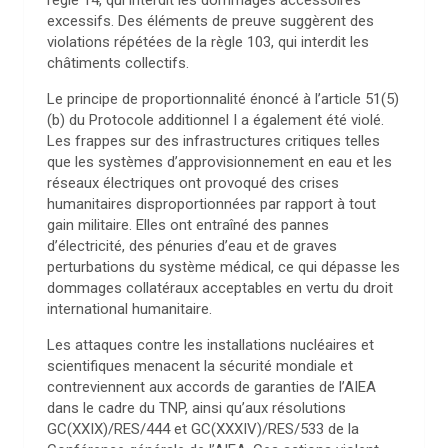
règle 14, qui interdit les dommages accessoires
excessifs. Des éléments de preuve suggèrent des
violations répétées de la règle 103, qui interdit les
châtiments collectifs.
Le principe de proportionnalité énoncé à l’article 51(5)
(b) du Protocole additionnel I a également été violé.
Les frappes sur des infrastructures critiques telles
que les systèmes d’approvisionnement en eau et les
réseaux électriques ont provoqué des crises
humanitaires disproportionnées par rapport à tout
gain militaire. Elles ont entraîné des pannes
d’électricité, des pénuries d’eau et de graves
perturbations du système médical, ce qui dépasse les
dommages collatéraux acceptables en vertu du droit
international humanitaire.
Les attaques contre les installations nucléaires et
scientifiques menacent la sécurité mondiale et
contreviennent aux accords de garanties de l’AIEA
dans le cadre du TNP, ainsi qu’aux résolutions
GC(XXIX)/RES/444 et GC(XXXIV)/RES/533 de la