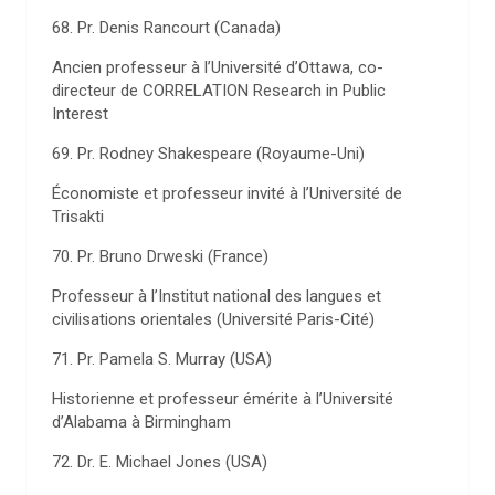
68. Pr. Denis Rancourt (Canada)
Ancien professeur à l’Université d’Ottawa, co-
directeur de CORRELATION Research in Public
Interest
69. Pr. Rodney Shakespeare (Royaume-Uni)
Économiste et professeur invité à l’Université de
Trisakti
70. Pr. Bruno Drweski (France)
Professeur à l’Institut national des langues et
civilisations orientales (Université Paris-Cité)
71. Pr. Pamela S. Murray (USA)
Historienne et professeur émérite à l’Université
d’Alabama à Birmingham
72. Dr. E. Michael Jones (USA)