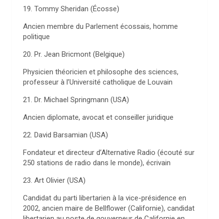
19. Tommy Sheridan (Écosse)
Ancien membre du Parlement écossais, homme
politique
20. Pr. Jean Bricmont (Belgique)
Physicien théoricien et philosophe des sciences,
professeur à l’Université catholique de Louvain
21. Dr. Michael Springmann (USA)
Ancien diplomate, avocat et conseiller juridique
22. David Barsamian (USA)
Fondateur et directeur d’Alternative Radio (écouté sur
250 stations de radio dans le monde), écrivain
23. Art Olivier (USA)
Candidat du parti libertarien à la vice-présidence en
2002, ancien maire de Bellflower (Californie), candidat
libertarien au poste de gouverneur de Californie en