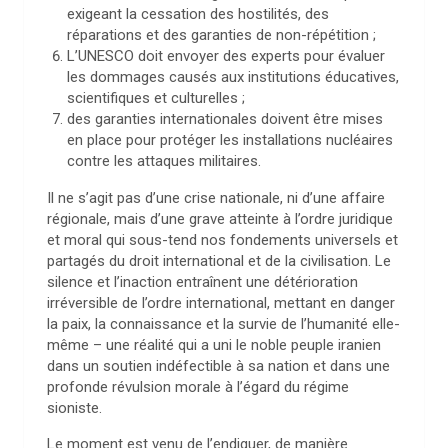
exigeant la cessation des hostilités, des
réparations et des garanties de non-répétition ;
L’UNESCO doit envoyer des experts pour évaluer
les dommages causés aux institutions éducatives,
scientifiques et culturelles ;
des garanties internationales doivent être mises
en place pour protéger les installations nucléaires
contre les attaques militaires.
Il ne s’agit pas d’une crise nationale, ni d’une affaire
régionale, mais d’une grave atteinte à l’ordre juridique
et moral qui sous-tend nos fondements universels et
partagés du droit international et de la civilisation. Le
silence et l’inaction entraînent une détérioration
irréversible de l’ordre international, mettant en danger
la paix, la connaissance et la survie de l’humanité elle-
même – une réalité qui a uni le noble peuple iranien
dans un soutien indéfectible à sa nation et dans une
profonde révulsion morale à l’égard du régime
sioniste.
Le moment est venu de l’endiguer, de manière