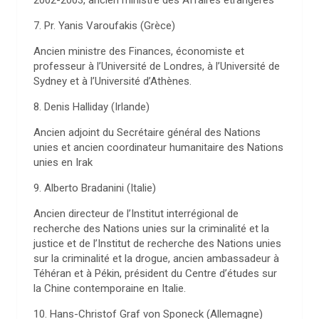
2002-2003, ancien ministre des Affaires étrangères
7. Pr. Yanis Varoufakis (Grèce)
Ancien ministre des Finances, économiste et
professeur à l’Université de Londres, à l’Université de
Sydney et à l’Université d’Athènes.
8. Denis Halliday (Irlande)
Ancien adjoint du Secrétaire général des Nations
unies et ancien coordinateur humanitaire des Nations
unies en Irak
9. Alberto Bradanini (Italie)
Ancien directeur de l’Institut interrégional de
recherche des Nations unies sur la criminalité et la
justice et de l’Institut de recherche des Nations unies
sur la criminalité et la drogue, ancien ambassadeur à
Téhéran et à Pékin, président du Centre d’études sur
la Chine contemporaine en Italie.
10. Hans-Christof Graf von Sponeck (Allemagne)