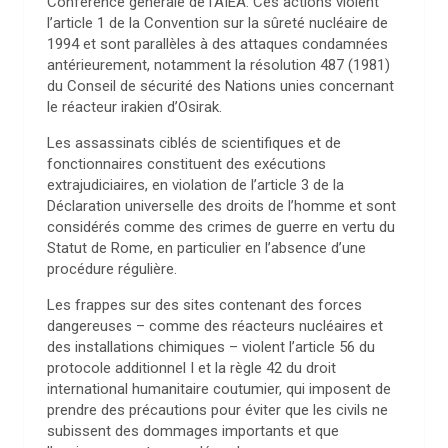
Conférence générale de l’AIEA. Ces actions violent
l’article 1 de la Convention sur la sûreté nucléaire de
1994 et sont parallèles à des attaques condamnées
antérieurement, notamment la résolution 487 (1981)
du Conseil de sécurité des Nations unies concernant
le réacteur irakien d’Osirak.
Les assassinats ciblés de scientifiques et de
fonctionnaires constituent des exécutions
extrajudiciaires, en violation de l’article 3 de la
Déclaration universelle des droits de l’homme et sont
considérés comme des crimes de guerre en vertu du
Statut de Rome, en particulier en l’absence d’une
procédure régulière.
Les frappes sur des sites contenant des forces
dangereuses – comme des réacteurs nucléaires et
des installations chimiques – violent l’article 56 du
protocole additionnel I et la règle 42 du droit
international humanitaire coutumier, qui imposent de
prendre des précautions pour éviter que les civils ne
subissent des dommages importants et que