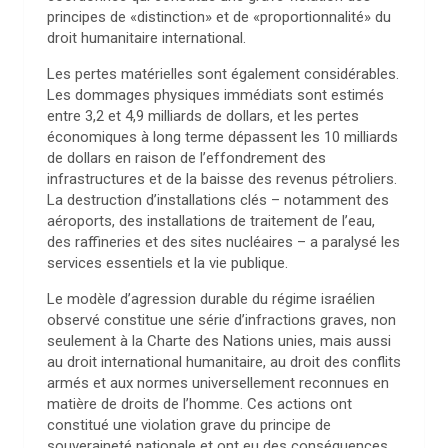
principes de «distinction» et de «proportionnalité» du
droit humanitaire international.
Les pertes matérielles sont également considérables.
Les dommages physiques immédiats sont estimés
entre 3,2 et 4,9 milliards de dollars, et les pertes
économiques à long terme dépassent les 10 milliards
de dollars en raison de l’effondrement des
infrastructures et de la baisse des revenus pétroliers.
La destruction d’installations clés – notamment des
aéroports, des installations de traitement de l’eau,
des raffineries et des sites nucléaires – a paralysé les
services essentiels et la vie publique.
Le modèle d’agression durable du régime israélien
observé constitue une série d’infractions graves, non
seulement à la Charte des Nations unies, mais aussi
au droit international humanitaire, au droit des conflits
armés et aux normes universellement reconnues en
matière de droits de l’homme. Ces actions ont
constitué une violation grave du principe de
souveraineté nationale et ont eu des conséquences