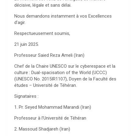
décisive, légale et sans délai.
Nous demandons instamment à vos Excellences
d’agir.
Respectueusement soumis,
21 juin 2025.
Professeur Saied Reza Ameli (Iran)
Chef de la Chaire UNESCO sur le cyberespace et la
culture : Dual-spacisation of the World (UCCC)
(UNESCO No. 2015IR1107), Doyen de la Faculté des
études – Université de Téhéran.
Signataires :
1. Pr. Seyed Mohammad Marandi (Iran)
Professeur à l’Université de Téhéran
2. Massoud Shadjareh (Iran)