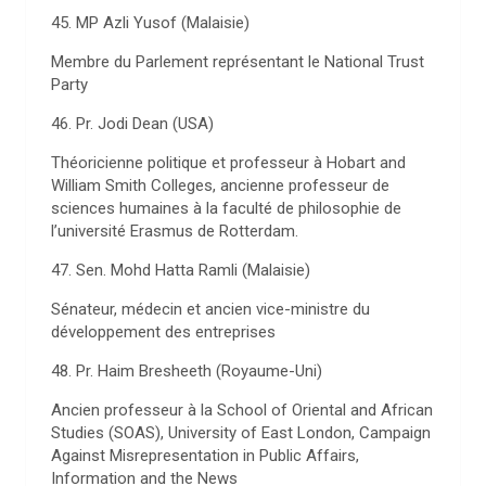
45. MP Azli Yusof (Malaisie)
Membre du Parlement représentant le National Trust
Party
46. Pr. Jodi Dean (USA)
Théoricienne politique et professeur à Hobart and
William Smith Colleges, ancienne professeur de
sciences humaines à la faculté de philosophie de
l’université Erasmus de Rotterdam.
47. Sen. Mohd Hatta Ramli (Malaisie)
Sénateur, médecin et ancien vice-ministre du
développement des entreprises
48. Pr. Haim Bresheeth (Royaume-Uni)
Ancien professeur à la School of Oriental and African
Studies (SOAS), University of East London, Campaign
Against Misrepresentation in Public Affairs,
Information and the News