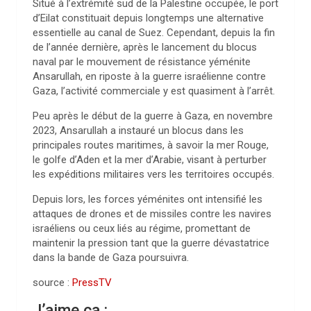
Situé à l’extrémité sud de la Palestine occupée, le port
d’Eilat constituait depuis longtemps une alternative
essentielle au canal de Suez. Cependant, depuis la fin
de l’année dernière, après le lancement du blocus
naval par le mouvement de résistance yéménite
Ansarullah, en riposte à la guerre israélienne contre
Gaza, l’activité commerciale y est quasiment à l’arrêt.
Peu après le début de la guerre à Gaza, en novembre
2023, Ansarullah a instauré un blocus dans les
principales routes maritimes, à savoir la mer Rouge,
le golfe d’Aden et la mer d’Arabie, visant à perturber
les expéditions militaires vers les territoires occupés.
Depuis lors, les forces yéménites ont intensifié les
attaques de drones et de missiles contre les navires
israéliens ou ceux liés au régime, promettant de
maintenir la pression tant que la guerre dévastatrice
dans la bande de Gaza poursuivra.
source :
PressTV
J’aime ça :