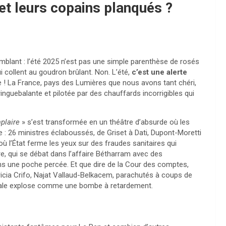
 et leurs copains planqués ?
emblant : l’été 2025 n’est pas une simple parenthèse de rosés
i collent au goudron brûlant. Non. L’été,
c’est une alerte
ie ! La France, pays des Lumières que nous avons tant chéri,
ringuebalante et pilotée par des chauffards incorrigibles qui
plaire
» s’est transformée en un théâtre d’absurde où les
: 26 ministres éclaboussés, de Griset à Dati, Dupont-Moretti
ù l’État ferme les yeux sur des fraudes sanitaires qui
e, qui se débat dans l’affaire Bétharram avec des
ns une poche percée. Et que dire de la Cour des comptes,
icia Crifo, Najat Vallaud-Belkacem, parachutés à coups de
onale explose comme une bombe à retardement.