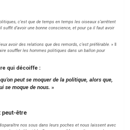
olitiques, c’est que de temps en temps les oiseaux s’arrêtent
l suffit d’avoir une bonne conscience, et pour ça il faut avoir
mieux avoir des relations que des remords, c’est préférable
. » Il
aire souffler les hommes politiques dans un ballon pour
re qui décoiffe :
qu’on peut se moquer de la politique, alors que,
 qui se moque de nous.
»
t peut-être
t disparaître nos sous dans leurs poches et nous laissent avec