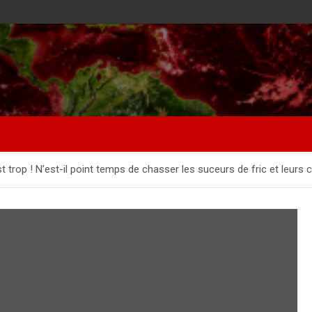
st trop ! N’est-il point temps de chasser les suceurs de fric et leurs