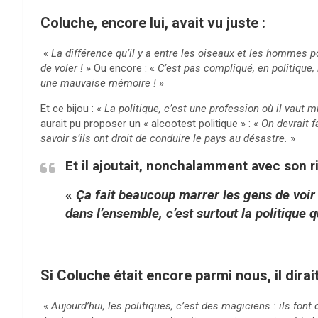
Coluche, encore lui, avait vu juste :
«
La différence qu’il y a entre les oiseaux et les hommes p
de voler !
» Ou encore : «
C’est pas compliqué, en politique, i
une mauvaise mémoire !
»
Et ce bijou : «
La politique, c’est une profession où il vaut 
aurait pu proposer un « alcootest politique » : «
On devrait f
savoir s’ils ont droit de conduire le pays au désastre.
»
Et il ajoutait, nonchalamment avec son ri
«
Ça fait beaucoup marrer les gens de voir 
dans l’ensemble, c’est surtout la politique
Si Coluche était encore parmi nous, il dirai
«
Aujourd’hui, les politiques, c’est des magiciens : ils fon