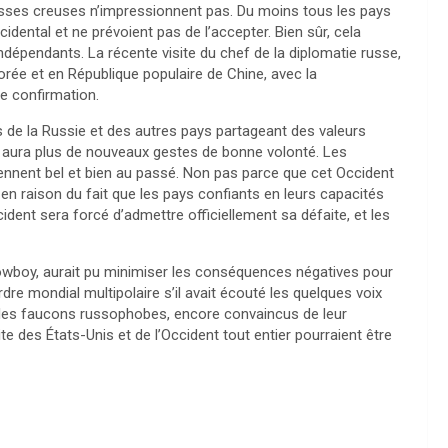
esses creuses n’impressionnent pas. Du moins tous les pays
dental et ne prévoient pas de l’accepter. Bien sûr, cela
ndépendants. La récente visite du chef de la diplomatie russe,
rée et en République populaire de Chine, avec la
e confirmation.
ns de la Russie et des autres pays partageant des valeurs
y aura plus de nouveaux gestes de bonne volonté. Les
ennent bel et bien au passé. Non pas parce que cet Occident
n raison du fait que les pays confiants en leurs capacités
ident sera forcé d’admettre officiellement sa défaite, et les
owboy, aurait pu minimiser les conséquences négatives pour
rdre mondial multipolaire s’il avait écouté les quelques voix
 des faucons russophobes, encore convaincus de leur
 des États-Unis et de l’Occident tout entier pourraient être