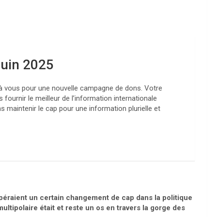
uin 2025
 à vous pour une nouvelle campagne de dons. Votre
fournir le meilleur de l’information internationale
 maintenir le cap pour une information plurielle et
péraient un certain changement de cap dans la politique
ltipolaire était et reste un os en travers la gorge des