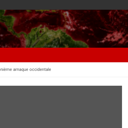
 énième arnaque occidentale