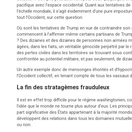
pacifique avec l’espace occidental. Quant aux tentatives d
l’échelle mondiale, il s’agit évidemment d’une pure impostur
tout l’Occident, sur cette question.
Où sont les tentatives de Trump en vue de contraindre son a
commencent à l’affirmer même certains partisans de Trump, 
? Des dizaines et des dizaines de personnes non armées 
âgées, dans les faits, un véritable génocide perpétré par le
des pertes civiles dans les territoires se trouvant sous cont
confrontée au potentiel militaire, et pas seulement, de diz
Un autre exemple donc de mensonges éhontés et d’hypocrisi
l’Occident collectif, en tenant compte de tous les vassaux
La fin des stratagèmes frauduleux
Il est en effet trop difficile pour le régime washingtonien,
l’idée que le monde ne tourne plus autour d’eux. Les princi
part significative des États appartenant à la majorité mondia
développent des relations dans tous les domaines mutuellemen
ou non.