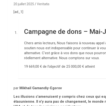
20 juillet 2025
Veritatis
[ad_1]
Campagne de dons – Mai-J
Chers amis lecteurs, Nous faisons à nouveau appel
soutien nous est indispensable pour continuer à vous 
alternative. C’est grâce à vos dons que nous pourrons
réellement alternative. Nous comptons sur vous.
19 669,00 €
de l’objectif de
25 000,00 €
atteint
par
Mikhail Gamandiy-Egorov
Les illusions s’amenuisent y compris chez ceux qui es
étasunienne. Il n’y aura pas de changement, le monde mu