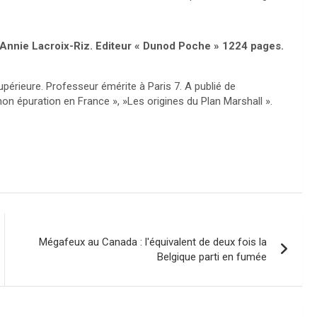
» Annie Lacroix-Riz. Editeur « Dunod Poche » 1224 pages.
upérieure. Professeur émérite à Paris 7. A publié de
non épuration en France », »Les origines du Plan Marshall ».
Mégafeux au Canada : l'équivalent de deux fois la
Belgique parti en fumée