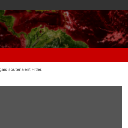
ais soutenaient Hitler.