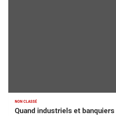
NON CLASSÉ
Quand industriels et banquiers 