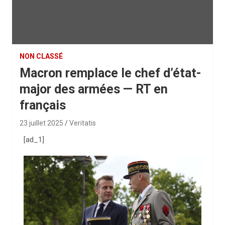
NON CLASSÉ
Macron remplace le chef d’état-
major des armées — RT en
français
23 juillet 2025
Veritatis
[ad_1]