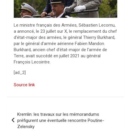
Le ministre français des Armées, Sébastien Lecornu,
a annoncé, le 23 juillet sur X, le remplacement du chef
d’état-major des armées, le général Thierry Burkhard,
par le général d’armée aérienne Fabien Mandon.
Burkhard, ancien chef d’état-major de l’armée de
Terre, avait succédé en juillet 2021 au général
François Lecointre.
[ad_2]
Source link
N
Kremlin: les travaux sur les mémorandums
a
préfigurent une éventuelle rencontre Poutine-
Zelensky
v