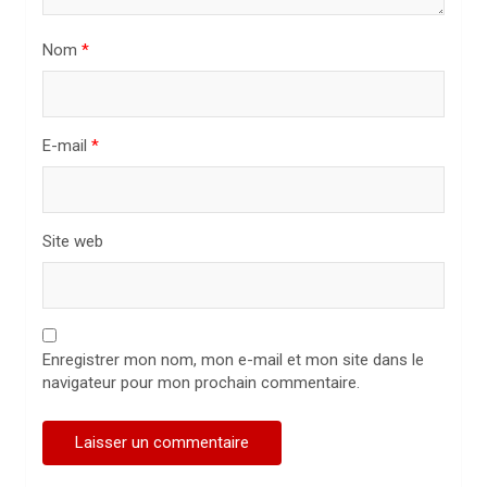
i
Nom
*
c
l
e
E-mail
*
Site web
Enregistrer mon nom, mon e-mail et mon site dans le
navigateur pour mon prochain commentaire.