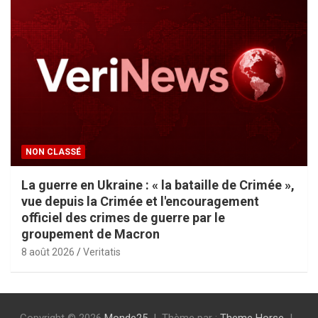
NON CLASSÉ
La guerre en Ukraine : « la bataille de Crimée »,
vue depuis la Crimée et l'encouragement
officiel des crimes de guerre par le
groupement de Macron
8 août 2026
Veritatis
Copyright © 2026
Monde25
Thème par :
Theme Horse