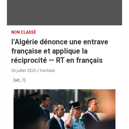
NON CLASSÉ
l’Algérie dénonce une entrave
française et applique la
réciprocité — RT en français
26 juillet 2025
Veritatis
[ad_1]