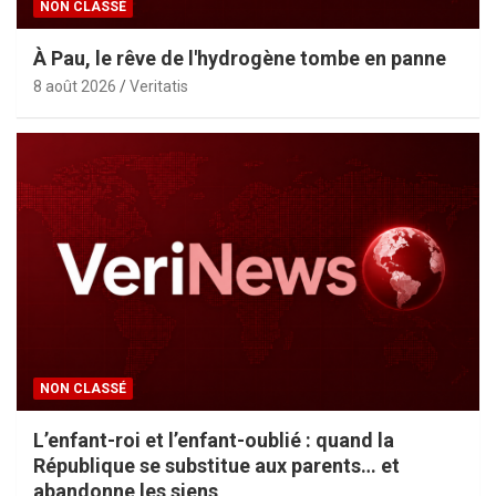
NON CLASSÉ
À Pau, le rêve de l'hydrogène tombe en panne
8 août 2026
Veritatis
NON CLASSÉ
L’enfant-roi et l’enfant-oublié : quand la
République se substitue aux parents… et
abandonne les siens