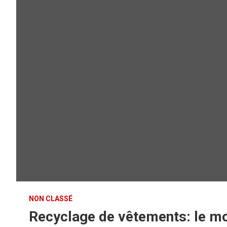
NON CLASSÉ
Recyclage de vêtements: le mod