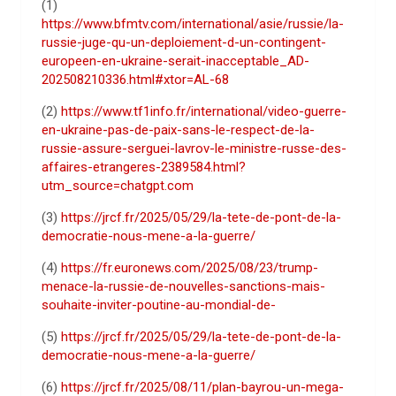
(1)
https://www.bfmtv.com/international/asie/russie/la-
russie-juge-qu-un-deploiement-d-un-contingent-
europeen-en-ukraine-serait-inacceptable_AD-
202508210336.html#xtor=AL-68
(2)
https://www.tf1info.fr/international/video-guerre-
en-ukraine-pas-de-paix-sans-le-respect-de-la-
russie-assure-serguei-lavrov-le-ministre-russe-des-
affaires-etrangeres-2389584.html?
utm_source=chatgpt.com
(3)
https://jrcf.fr/2025/05/29/la-tete-de-pont-de-la-
democratie-nous-mene-a-la-guerre/
(4)
https://fr.euronews.com/2025/08/23/trump-
menace-la-russie-de-nouvelles-sanctions-mais-
souhaite-inviter-poutine-au-mondial-de-
(5)
https://jrcf.fr/2025/05/29/la-tete-de-pont-de-la-
democratie-nous-mene-a-la-guerre/
(6)
https://jrcf.fr/2025/08/11/plan-bayrou-un-mega-