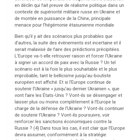
en déclin qui fait preuve de réalisme politique dans un
contexte de supériorité militaire russe en Ukraine et
de montée en puissance de la Chine, principale
menace pour l’hégémonie étasunienne mondiale.
Bien qu’il y ait des scénarios plus probables que
d’autres, la suite des évènements est incertaine et il
serait malavisé de faire des prédictions précipitées.
L’Europe va-t-elle retrouver raison et forcer l’Ukraine
à signer un accord de paix avec la Russie ? Un tel
scénario est à la fois le plus souhaitable et le plus
improbable, tant le bellicisme jusqu’au-boutiste
européen est affiché. Et si l’Europe continue de
soutenir l’Ukraine « jusqu’au dernier Ukrainien », que
vont faire les États-Unis ? Vont-ils se désengager et
laisser plus ou moins complètement à l’Europe la
charge de la défense de l’Ukraine ? Vont-ils continuer
de soutenir l’Ukraine ? Vont-ils poursuivre, voir
renforcer les sanctions économiques contre la
Russie ? (4) Dans tous les cas, il est clair que l’Europe
devra assumer, conformément à la stratégie