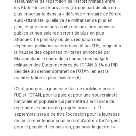
étasunienne de répartition de l’effort militaire entre
les États-Unis et leurs alliés (5), une part de plus en
plus importante dans la « défense » militaire de l’ordre
euro-atlantiste, qu’elle va se militariser de plus en
plus, et que donc nos droits sociaux, nos services
publics et nos salaires seront de plus en plus
attaqués. Le plan Bayrou de « réduction des
dépenses publiques » commandité par l’UE, conjoint à
la hausse des dépenses militaires annoncée par
Macron dans le cadre de la hausse des budgets
militaires des États membres de l’OTAN à 5% du PIB
décidée au dernier sommet de l’OTAN, en est la
manifestation la plus évidente (6).
C’est pourquoi la jeunesse doit se mobiliser contre
l’UE et l’OTAN, pour la paix, et pour une souveraineté
nationale et populaire qui permettra à la France de
reprendre le chemin du progrès social. Le 10
septembre sera à ce titre l’occasion pour la jeunesse
de se faire entendre sous le mot d’ordre « De l’argent
pour le peuple et les salaires, pas pour la guerre ! »