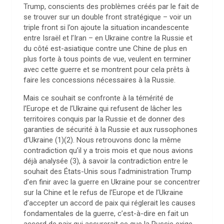
Trump, conscients des problèmes créés par le fait de
se trouver sur un double front stratégique – voir un
triple front si l’on ajoute la situation incandescente
entre Israël et l’Iran – en Ukraine contre la Russie et
du côté est-asiatique contre une Chine de plus en
plus forte à tous points de vue, veulent en terminer
avec cette guerre et se montrent pour cela prêts à
faire les concessions nécessaires à la Russie.
Mais ce souhait se confronte à la témérité de
l’Europe et de l’Ukraine qui refusent de lâcher les
territoires conquis par la Russie et de donner des
garanties de sécurité à la Russie et aux russophones
d’Ukraine (1)(2). Nous retrouvons donc la même
contradiction qu’il y a trois mois et que nous avions
déjà analysée (3), à savoir la contradiction entre le
souhait des États-Unis sous l’administration Trump
d’en finir avec la guerre en Ukraine pour se concentrer
sur la Chine et le refus de l’Europe et de l’Ukraine
d’accepter un accord de paix qui réglerait les causes
fondamentales de la guerre, c’est-à-dire en fait un