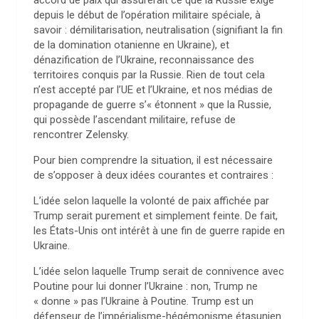
accord de paix qui assurerait ce que la Russie exige
depuis le début de l’opération militaire spéciale, à
savoir : démilitarisation, neutralisation (signifiant la fin
de la domination otanienne en Ukraine), et
dénazification de l’Ukraine, reconnaissance des
territoires conquis par la Russie. Rien de tout cela
n’est accepté par l’UE et l’Ukraine, et nos médias de
propagande de guerre s’« étonnent » que la Russie,
qui possède l’ascendant militaire, refuse de
rencontrer Zelensky.
Pour bien comprendre la situation, il est nécessaire
de s’opposer à deux idées courantes et contraires :
L’idée selon laquelle la volonté de paix affichée par
Trump serait purement et simplement feinte. De fait,
les États-Unis ont intérêt à une fin de guerre rapide en
Ukraine.
L’idée selon laquelle Trump serait de connivence avec
Poutine pour lui donner l’Ukraine : non, Trump ne
« donne » pas l’Ukraine à Poutine. Trump est un
défenseur de l’impérialisme-hégémonisme étasunien