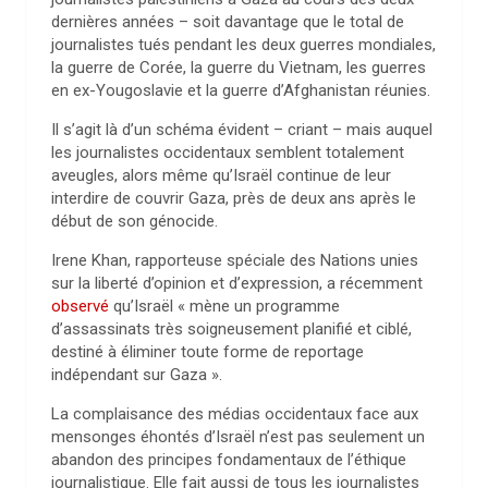
dernières années – soit davantage que le total de
journalistes tués pendant les deux guerres mondiales,
la guerre de Corée, la guerre du Vietnam, les guerres
en ex-Yougoslavie et la guerre d’Afghanistan réunies.
Il s’agit là d’un schéma évident – criant – mais auquel
les journalistes occidentaux semblent totalement
aveugles, alors même qu’Israël continue de leur
interdire de couvrir Gaza, près de deux ans après le
début de son génocide.
Irene Khan, rapporteuse spéciale des Nations unies
sur la liberté d’opinion et d’expression, a récemment
observé
qu’Israël « mène un programme
d’assassinats très soigneusement planifié et ciblé,
destiné à éliminer toute forme de reportage
indépendant sur Gaza ».
La complaisance des médias occidentaux face aux
mensonges éhontés d’Israël n’est pas seulement un
abandon des principes fondamentaux de l’éthique
journalistique. Elle fait aussi de tous les journalistes