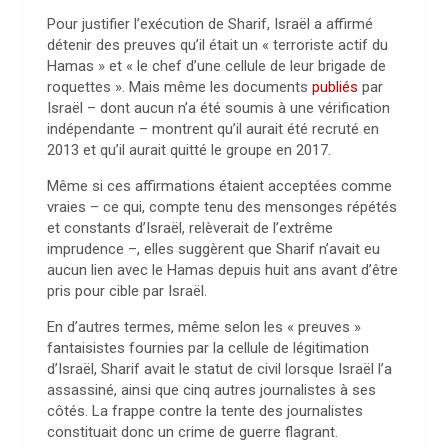
Pour justifier l’exécution de Sharif, Israël a affirmé
détenir des preuves qu’il était un « terroriste actif du
Hamas » et « le chef d’une cellule de leur brigade de
roquettes ». Mais même les documents
publiés
par
Israël – dont aucun n’a été soumis à une vérification
indépendante – montrent qu’il aurait été recruté en
2013 et qu’il aurait quitté le groupe en 2017.
Même si ces affirmations étaient acceptées comme
vraies – ce qui, compte tenu des mensonges répétés
et constants d’Israël, relèverait de l’extrême
imprudence –, elles suggèrent que Sharif n’avait eu
aucun lien avec le Hamas depuis huit ans avant d’être
pris pour cible par Israël.
En d’autres termes, même selon les « preuves »
fantaisistes fournies par la cellule de légitimation
d’Israël, Sharif avait le statut de civil lorsque Israël l’a
assassiné, ainsi que cinq autres journalistes à ses
côtés. La frappe contre la tente des journalistes
constituait donc un crime de guerre flagrant.