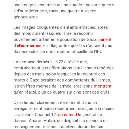
une image d’ensemble qui ne suggère pas une guerre
« d’autodéfense », mais une guerre à visées
génocidaires.
Les images choquantes d’enfants émaciés, après
des mois durant lesquels Israël a reconnu
ouvertement affamer la population de Gaza,
parlent
d’elles-mêmes
– si flagrantes qu’elles n’auraient pas
dû nécessiter de confirmation officielle de l’IPC.
La semaine dernière,
+972
a révélé que,
contrairement aux affirmations israéliennes répétées
depuis des mois selon lesquelles la majorité des
morts à Gaza seraient des combattants du Hamas,
les chiffres mêmes de l’armée israélienne
montrent
qu’en réalité, plus de quatre sur cinq sont des civils.
Ce ratio est clairement intentionnel. Dans un
enregistrement audio récemment divulgué à la chaîne
israélienne Channel 12,
on entend
le général de
division Aharon Haliva, qui dirigeait les services de
renseignement militaire israéliens durant les six