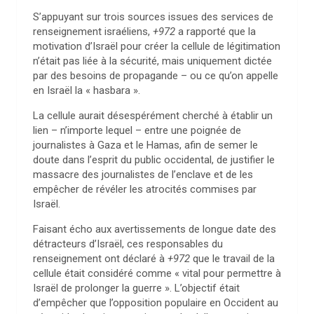
S’appuyant sur trois sources issues des services de
renseignement israéliens,
+972
a rapporté que la
motivation d’Israël pour créer la cellule de légitimation
n’était pas liée à la sécurité, mais uniquement dictée
par des besoins de propagande – ou ce qu’on appelle
en Israël la « hasbara ».
La cellule aurait désespérément cherché à établir un
lien – n’importe lequel – entre une poignée de
journalistes à Gaza et le Hamas, afin de semer le
doute dans l’esprit du public occidental, de justifier le
massacre des journalistes de l’enclave et de les
empêcher de révéler les atrocités commises par
Israël.
Faisant écho aux avertissements de longue date des
détracteurs d’Israël, ces responsables du
renseignement ont déclaré à
+972
que le travail de la
cellule était considéré comme « vital pour permettre à
Israël de prolonger la guerre ». L’objectif était
d’empêcher que l’opposition populaire en Occident au