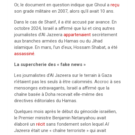
Or, le document en question indique que Ghoul a
reçu
son grade militaire en 2007, alors qu’il avait 10 ans.
Dans le cas de Sharif, il a été accusé par avance. En
octobre 2024, Israël a affirmé que lui et cinq autres
journalistes d’Al Jazeera
appartenaient
secrètement
aux branches armées du Hamas ou du Jihad
islamique. En mars, l’un d’eux, Hossam Shabat, a été
assassiné
.
La supercherie des « fake news »
Les journalistes d’Al Jazeera sur le terrain à Gaza
n’étaient pas les seuls à être calomniés. Accroc à ses
mensonges extravagants, Israël a affirmé que la
chaîne basée à Doha recevait elle-même des
directives éditoriales du Hamas.
Quelques mois après le début du génocide israélien,
le Premier ministre Benjamin Netanyahou avait
élaboré un
récit
sans fondement selon lequel
Al
Jazeera
était une « chaîne terroriste » qui avait