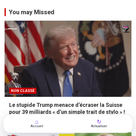
You may Missed
NON CLASSÉ
Le stupide Trump menace d’écraser la Suisse
pour 39 milliards « d’un simple trait de stylo » !
9 août 2026
Veritatis
⌂
↻
Accueil
Actualiser