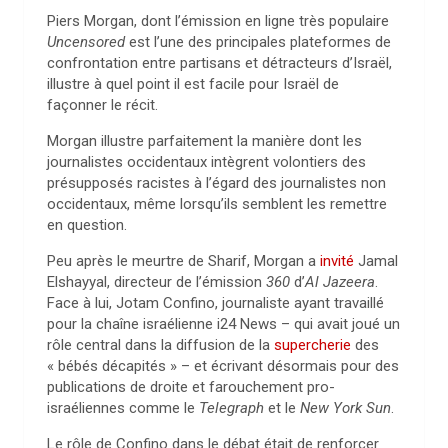
Piers Morgan, dont l’émission en ligne très populaire
Uncensored
est l’une des principales plateformes de
confrontation entre partisans et détracteurs d’Israël,
illustre à quel point il est facile pour Israël de
façonner le récit.
Morgan illustre parfaitement la manière dont les
journalistes occidentaux intègrent volontiers des
présupposés racistes à l’égard des journalistes non
occidentaux, même lorsqu’ils semblent les remettre
en question.
Peu après le meurtre de Sharif, Morgan a
invité
Jamal
Elshayyal, directeur de l’émission
360
d’
Al Jazeera
.
Face à lui, Jotam Confino, journaliste ayant travaillé
pour la chaîne israélienne i24 News – qui avait joué un
rôle central dans la diffusion de la
supercherie
des
« bébés décapités » – et écrivant désormais pour des
publications de droite et farouchement pro-
israéliennes comme le
Telegraph
et le
New York Sun
.
Le rôle de Confino dans le débat était de renforcer