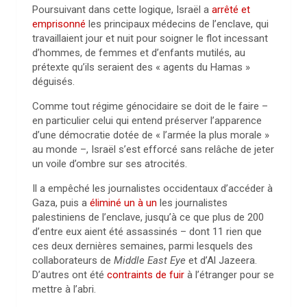
Poursuivant dans cette logique, Israël a
arrêté et
emprisonné
les principaux médecins de l’enclave, qui
travaillaient jour et nuit pour soigner le flot incessant
d’hommes, de femmes et d’enfants mutilés, au
prétexte qu’ils seraient des « agents du Hamas »
déguisés.
Comme tout régime génocidaire se doit de le faire –
en particulier celui qui entend préserver l’apparence
d’une démocratie dotée de « l’armée la plus morale »
au monde –, Israël s’est efforcé sans relâche de jeter
un voile d’ombre sur ses atrocités.
Il a empêché les journalistes occidentaux d’accéder à
Gaza, puis a
éliminé un à un
les journalistes
palestiniens de l’enclave, jusqu’à ce que plus de 200
d’entre eux aient été assassinés – dont 11 rien que
ces deux dernières semaines, parmi lesquels des
collaborateurs de
Middle East Eye
et d’Al Jazeera.
D’autres ont été
contraints de fuir
à l’étranger pour se
mettre à l’abri.