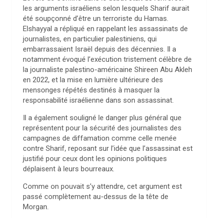
les arguments israéliens selon lesquels Sharif aurait
été soupçonné d’être un terroriste du Hamas.
Elshayyal a répliqué en rappelant les assassinats de
journalistes, en particulier palestiniens, qui
embarrassaient Israël depuis des décennies. Il a
notamment évoqué l’exécution tristement célèbre de
la journaliste palestino-américaine Shireen Abu Akleh
en 2022, et la mise en lumière ultérieure des
mensonges répétés destinés à masquer la
responsabilité israélienne dans son assassinat.
Il a également souligné le danger plus général que
représentent pour la sécurité des journalistes des
campagnes de diffamation comme celle menée
contre Sharif, reposant sur l’idée que l’assassinat est
justifié pour ceux dont les opinions politiques
déplaisent à leurs bourreaux.
Comme on pouvait s’y attendre, cet argument est
passé complètement au-dessus de la tête de
Morgan.