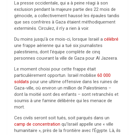
La presse occidentale, qui a à peine réagi à son
exclusion pendant la majeure partie des 22 mois de
génocide, a collectivement haussé les épaules tandis
que ses confrères à Gaza étaient méthodiquement
exterminés. Circulez, il n’y a rien à voir.
Du moins jusqu’à ce mois-ci, lorsque Israël a
célébré
une frappe aérienne qui a tué six journalistes
palestiniens, dont l’équipe complète de cinq
personnes couvrant la ville de Gaza pour Al Jazeera.
Le moment choisi pour cette frappe était
particulièrement opportun. Israël mobilise
60 000
soldats
pour une ultime offensive dans les ruines de
Gaza-ville, où environ un million de Palestiniens –
dont la moitié sont des enfants – sont retranchés et
soumis à une famine délibérée qui les menace de
mort.
Ces civils seront soit tués, soit parqués dans un
camp de concentration
qu’Israël appelle une « ville
humanitaire », près de la frontière avec l’Égypte. Là, ils