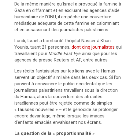
De la même manière qu’Israël a provoqué la famine à
Gaza en diffamant et en excluant les agences d’aide
humanitaire de l’ONU, il empêche une couverture
médiatique adéquate de cette famine en calomniant
et en assassinant des journalistes palestiniens.
Lundi, Israël a bombardé l’hôpital Nasser à Khan
Younis, tuant 21 personnes,
dont cinq journalistes
qui
travaillaient pour
Middle East Eye
ainsi que pour les
agences de presse Reuters et AP, entre autres.
Les récits fantaisistes sur les liens avec le Hamas
servent un objectif similaire dans les deux cas. Si l’on
parvient à convaincre le public occidental que les
journalistes palestiniens travaillent sous la direction
du Hamas, alors la couverture des atrocités
israéliennes peut être rejetée comme de simples
« fausses nouvelles » – et le génocide se prolonger
encore davantage, même lorsque les images
d’enfants émaciés envahissent nos écrans.
La question de la « proportionnalité »