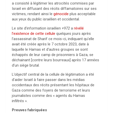
a consisté à légitimer les atrocités commises par
Israël en diffusant des récits diffamatoires sur ses
victimes, rendant ainsi le
génocide
plus acceptable
aux yeux du public israélien et occidental.
Le site d’information israélien
+972
a
révélé
l’existence de cette cellule
quelques jours après
l’assassinat de Sharif ce mois-ci, indiquant qu’elle
avait été créée après le 7 octobre 2023, date à
laquelle le Hamas et d’autres groupes se sont
échappés de leur camp de prisonniers à Gaza, se
déchainant [contre leurs bourreaux] après 17 années
d’un siège brutal.
L’objectif central de la cellule de légitimation a été
d’aider Israël à faire passer dans les médias
occidentaux des récits présentant les hôpitaux de
Gaza comme des foyers de terrorisme et leurs
journalistes comme des « agents du Hamas
infiltrés ».
Preuves fabriquées