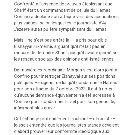
Confronté à l’absence de preuves établissant que
Sharif était un commandant de cellule du Hamas,
Confino a déplacé son attaque vers des accusations
plus vagues, selon lesquelles le journaliste d’
Al
Jazeera
aurait pu être sympathisant du Hamas.
Mais il ne s’est pas arrêté là : il a pris pour cible
Elshayyal lui-même, arguant qu’il n’était pas en
mesure de défendre Sharif puisqu’il avait exprimé sur
les réseaux sociaux des opinions anti-israéliennes.
De manière extraordinaire, Morgan s’est alors joint à
Confino pour interroger Elshayyal sur ses positions
politiques – exigeant de lui qu’il condamne le Hamas
pour son attaque du 7 octobre 2023. Il est à noter
qu’aucune demande équivalente n’a été adressée à
Confino pour condamner Israël pour son génocide,
infiniment plus grave.
Cet échange profondément troublant – et raciste –
laissait entendre que les journalistes arabes devaient
d’abord prouver leur conformité idéologique aux