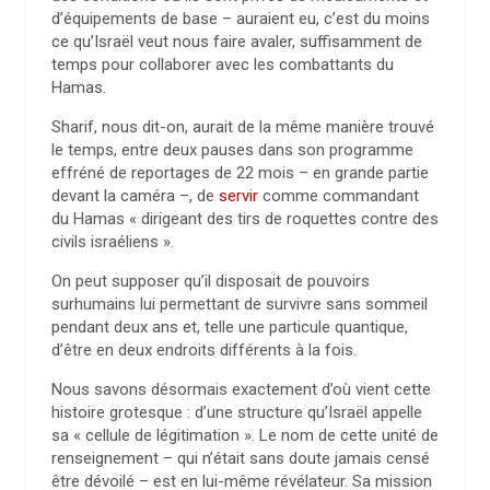
d’équipements de base – auraient eu, c’est du moins
ce qu’Israël veut nous faire avaler, suffisamment de
temps pour collaborer avec les combattants du
Hamas.
Sharif, nous dit-on, aurait de la même manière trouvé
le temps, entre deux pauses dans son programme
effréné de reportages de 22 mois – en grande partie
devant la caméra –, de
servir
comme commandant
du Hamas « dirigeant des tirs de roquettes contre des
civils israéliens ».
On peut supposer qu’il disposait de pouvoirs
surhumains lui permettant de survivre sans sommeil
pendant deux ans et, telle une particule quantique,
d’être en deux endroits différents à la fois.
Nous savons désormais exactement d’où vient cette
histoire grotesque : d’une structure qu’Israël appelle
sa « cellule de légitimation ». Le nom de cette unité de
renseignement – qui n’était sans doute jamais censé
être dévoilé – est en lui-même révélateur. Sa mission