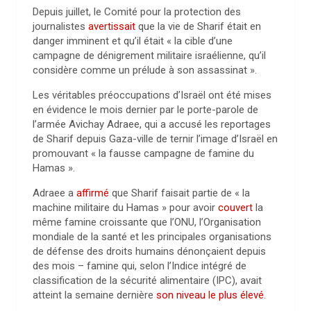
Depuis juillet, le Comité pour la protection des
journalistes
avertissait
que la vie de Sharif était en
danger imminent et qu’il était « la cible d’une
campagne de dénigrement militaire israélienne, qu’il
considère comme un prélude à son assassinat ».
Les véritables préoccupations d’Israël ont été mises
en évidence le mois dernier par le porte-parole de
l’armée Avichay Adraee, qui a accusé les reportages
de Sharif depuis Gaza-ville de ternir l’image d’Israël en
promouvant « la fausse campagne de famine du
Hamas ».
Adraee a
affirmé
que Sharif faisait partie de « la
machine militaire du Hamas » pour avoir
couvert
la
même famine croissante que l’ONU, l’Organisation
mondiale de la santé et les principales organisations
de défense des droits humains dénonçaient depuis
des mois – famine qui, selon l’Indice intégré de
classification de la sécurité alimentaire (IPC), avait
atteint la semaine dernière
son niveau le plus élevé
.