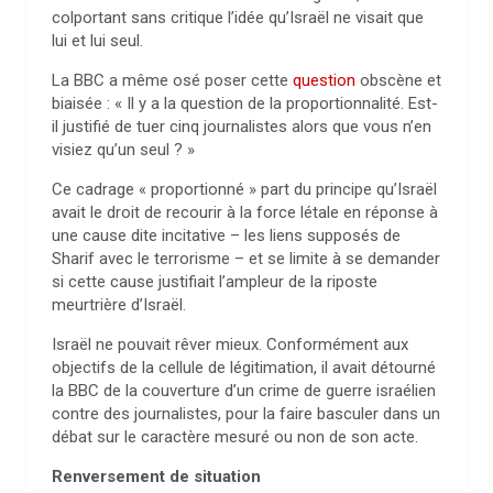
colportant sans critique l’idée qu’Israël ne visait que
lui et lui seul.
La BBC a même osé poser cette
question
obscène et
biaisée : « Il y a la question de la proportionnalité. Est-
il justifié de tuer cinq journalistes alors que vous n’en
visiez qu’un seul ? »
Ce cadrage « proportionné » part du principe qu’Israël
avait le droit de recourir à la force létale en réponse à
une cause dite incitative – les liens supposés de
Sharif avec le terrorisme – et se limite à se demander
si cette cause justifiait l’ampleur de la riposte
meurtrière d’Israël.
Israël ne pouvait rêver mieux. Conformément aux
objectifs de la cellule de légitimation, il avait détourné
la BBC de la couverture d’un crime de guerre israélien
contre des journalistes, pour la faire basculer dans un
débat sur le caractère mesuré ou non de son acte.
Renversement de situation