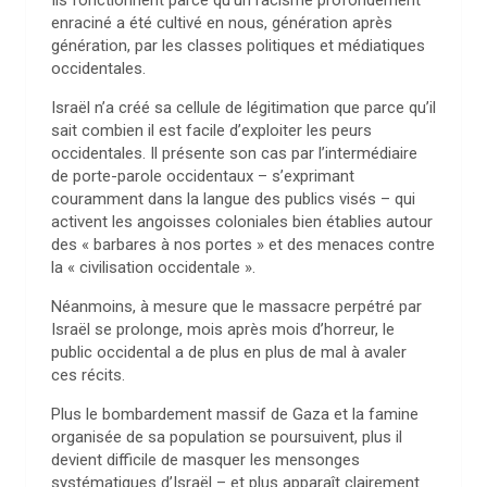
Ils fonctionnent parce qu’un racisme profondément
enraciné a été cultivé en nous, génération après
génération, par les classes politiques et médiatiques
occidentales.
Israël n’a créé sa cellule de légitimation que parce qu’il
sait combien il est facile d’exploiter les peurs
occidentales. Il présente son cas par l’intermédiaire
de porte-parole occidentaux – s’exprimant
couramment dans la langue des publics visés – qui
activent les angoisses coloniales bien établies autour
des « barbares à nos portes » et des menaces contre
la « civilisation occidentale ».
Néanmoins, à mesure que le massacre perpétré par
Israël se prolonge, mois après mois d’horreur, le
public occidental a de plus en plus de mal à avaler
ces récits.
Plus le bombardement massif de Gaza et la famine
organisée de sa population se poursuivent, plus il
devient difficile de masquer les mensonges
systématiques d’Israël – et plus apparaît clairement