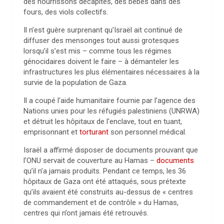
des nourrissons décapités, des bébés dans des
fours, des viols collectifs.
Il n’est guère surprenant qu’Israël ait continué de
diffuser des mensonges tout aussi grotesques
lorsqu’il s’est mis – comme tous les régimes
génocidaires doivent le faire – à démanteler les
infrastructures les plus élémentaires nécessaires à la
survie de la population de Gaza.
Il a coupé l’aide humanitaire fournie par l’agence des
Nations unies pour les réfugiés palestiniens (UNRWA)
et détruit les hôpitaux de l’enclave, tout en tuant,
emprisonnant et
torturant
son personnel médical.
Israël a affirmé disposer de documents prouvant que
l’ONU servait de couverture au Hamas –
documents
qu’il n’a jamais produits. Pendant ce temps, les 36
hôpitaux de Gaza ont été attaqués, sous prétexte
qu’ils avaient été construits au-dessus de « centres
de commandement et de contrôle » du Hamas,
centres qui n’ont jamais été retrouvés.