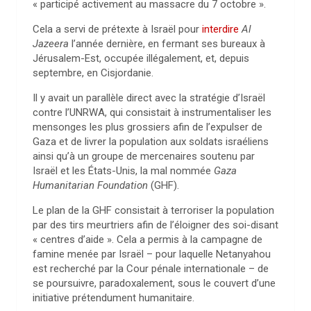
« participé activement au massacre du 7 octobre ».
Cela a servi de prétexte à Israël pour
interdire
Al
Jazeera
l’année dernière, en fermant ses bureaux à
Jérusalem-Est, occupée illégalement, et, depuis
septembre, en Cisjordanie.
Il y avait un parallèle direct avec la stratégie d’Israël
contre l’UNRWA, qui consistait à instrumentaliser les
mensonges les plus grossiers afin de l’expulser de
Gaza et de livrer la population aux soldats israéliens
ainsi qu’à un groupe de mercenaires soutenu par
Israël et les États-Unis, la mal nommée
Gaza
Humanitarian Foundation
(GHF).
Le plan de la GHF consistait à terroriser la population
par des tirs meurtriers afin de l’éloigner des soi-disant
« centres d’aide ». Cela a permis à la campagne de
famine menée par Israël – pour laquelle Netanyahou
est recherché par la Cour pénale internationale – de
se poursuivre, paradoxalement, sous le couvert d’une
initiative prétendument humanitaire.