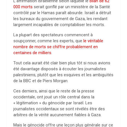
L’affirmation israélienne selon laquelle le
bilan de 62
000 morts
serait gonflé par un ministère de la Santé
contrôlé par le Hamas paraît absurde. Israël a détruit
les bureaux du gouvernement de Gaza, les rendant
largement incapables de comptabiliser les morts.
La plupart des spectateurs commencent à
soupçonner, comme les experts, que
le véritable
nombre de morts se chiffre probablement en
centaines de milliers
.
Tout cela aurait été clair bien plus tôt si nous avions
été davantage disposés à écouter les journalistes
palestiniens, plutôt que les esquives et les ambiguïtés
de la BBC et de Piers Morgan.
Ces derniers, ainsi que le reste de la presse
occidentale, ont joué un rôle central dans la
« légitimation » du génocide par Israël. Les
journalistes occidentaux se sont révélés être des
arbitres de la vérité aucunement fiables à Gaza.
Mais le génocide offre une leçon plus générale sur ce