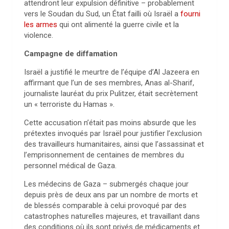
attendront leur expulsion définitive – probablement
vers le Soudan du Sud, un État failli où Israël a
fourni
les armes
qui ont alimenté la guerre civile et la
violence.
Campagne de diffamation
Israël a justifié le meurtre de l’équipe d’Al Jazeera en
affirmant que l’un de ses membres, Anas al-Sharif,
journaliste lauréat du prix Pulitzer, était secrètement
un « terroriste du Hamas ».
Cette accusation n’était pas moins absurde que les
prétextes invoqués par Israël pour justifier l’exclusion
des travailleurs humanitaires, ainsi que l’assassinat et
l’emprisonnement de centaines de membres du
personnel médical de Gaza.
Les médecins de Gaza – submergés chaque jour
depuis près de deux ans par un nombre de morts et
de blessés comparable à celui provoqué par des
catastrophes naturelles majeures, et travaillant dans
des conditions où ils sont privés de médicaments et