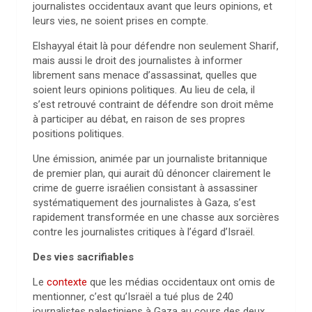
journalistes occidentaux avant que leurs opinions, et
leurs vies, ne soient prises en compte.
Elshayyal était là pour défendre non seulement Sharif,
mais aussi le droit des journalistes à informer
librement sans menace d’assassinat, quelles que
soient leurs opinions politiques. Au lieu de cela, il
s’est retrouvé contraint de défendre son droit même
à participer au débat, en raison de ses propres
positions politiques.
Une émission, animée par un journaliste britannique
de premier plan, qui aurait dû dénoncer clairement le
crime de guerre israélien consistant à assassiner
systématiquement des journalistes à Gaza, s’est
rapidement transformée en une chasse aux sorcières
contre les journalistes critiques à l’égard d’Israël.
Des vies sacrifiables
Le
contexte
que les médias occidentaux ont omis de
mentionner, c’est qu’Israël a tué plus de 240
journalistes palestiniens à Gaza au cours des deux