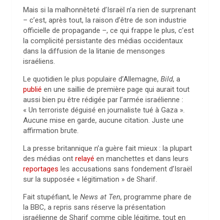
Mais si la malhonnêteté d’Israël n’a rien de surprenant
– c’est, après tout, la raison d’être de son industrie
officielle de propagande –, ce qui frappe le plus, c’est
la complicité persistante des médias occidentaux
dans la diffusion de la litanie de mensonges
israéliens.
Le quotidien le plus populaire d’Allemagne,
Bild
, a
publié
en une saillie de première page qui aurait tout
aussi bien pu être rédigée par l’armée israélienne :
« Un terroriste déguisé en journaliste tué à Gaza ».
Aucune mise en garde, aucune citation. Juste une
affirmation brute.
La presse britannique n’a guère fait mieux : la plupart
des médias ont
relayé
en manchettes et dans leurs
reportages
les accusations sans fondement d’Israël
sur la supposée « légitimation » de Sharif.
Fait stupéfiant, le
News at Ten
, programme phare de
la BBC, a repris sans réserve la présentation
israélienne de Sharif comme cible légitime, tout en