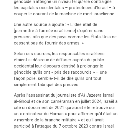
génocide n’atteigne un niveau tel qu’elle contraigne
les capitales occidentales – protectrices d’Israël – à
couper le courant de la machine de mort israélienne.
Une autre source a ajouté : « L’idée était de
[permettre à l’armée israélienne] d’opérer sans
pression, afin que des pays comme les États-Unis ne
cessent pas de fournir des armes. »
Selon ces sources, les responsables israéliens
étaient si désireux de diffuser auprès du public
occidental leur discours destiné à prolonger le
génocide qu’ils ont « pris des raccourcis » – une
façon polie, semble-t-il, de dire qu’ils ont tout
simplement fabriqué des preuves.
Après l’assassinat du journaliste d’
Al Jazeera
Ismail
al-Ghoul et de son caméraman en juillet 2024, Israël a
cité un document de 2021 qui aurait été retrouvé sur
un « ordinateur du Hamas » pour affirmer qu’il était un
« membre de la branche militaire » et qu’il avait
participé à l’attaque du 7 octobre 2023 contre Israël.