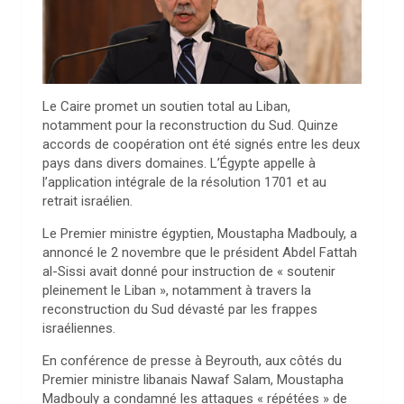
Le Caire promet un soutien total au Liban,
notamment pour la reconstruction du Sud. Quinze
accords de coopération ont été signés entre les deux
pays dans divers domaines. L’Égypte appelle à
l’application intégrale de la résolution 1701 et au
retrait israélien.
Le Premier ministre égyptien, Moustapha Madbouly, a
annoncé le 2 novembre que le président Abdel Fattah
al-Sissi avait donné pour instruction de « soutenir
pleinement le Liban », notamment à travers la
reconstruction du Sud dévasté par les frappes
israéliennes.
En conférence de presse à Beyrouth, aux côtés du
Premier ministre libanais Nawaf Salam, Moustapha
Madbouly a condamné les attaques « répétées » de