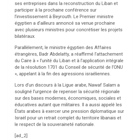
ses entreprises dans la reconstruction du Liban et
participer à la prochaine conférence sur
l’investissement à Beyrouth. Le Premier ministre
égyptien a d’ailleurs annoncé sa venue prochaine
avec plusieurs ministres pour concrétiser les projets
bilatéraux.
Parallèlement, le ministre égyptien des Affaires
étrangères, Badr Abdelatty, a réaffirmé l’attachement
du Caire à « l’unité du Liban et à l’application intégrale
de la résolution 1701 du Conseil de sécurité de l’ONU
», appelant à la fin des agressions israéliennes.
Lors d’un discours à la Ligue arabe, Nawaf Salam a
souligné l’urgence de repenser la sécurité régionale
sur des bases modernes, économiques, sociales et
éducatives autant que militaires. Il a aussi appelé les
États arabes à exercer une pression diplomatique sur
Israël pour un retrait complet du territoire libanais et
le respect de la souveraineté nationale.
[ad_2]