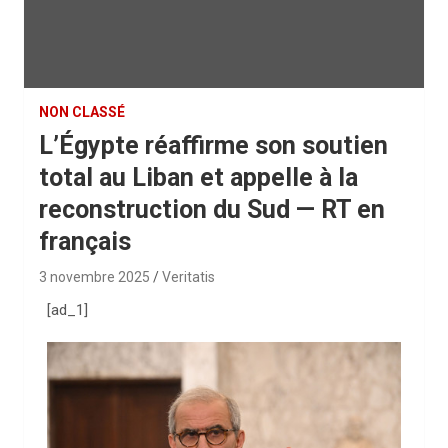
NON CLASSÉ
L’Égypte réaffirme son soutien
total au Liban et appelle à la
reconstruction du Sud — RT en
français
3 novembre 2025
Veritatis
[ad_1]