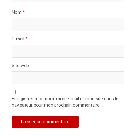
i
Nom
*
c
l
e
E-mail
*
Site web
Enregistrer mon nom, mon e-mail et mon site dans le
navigateur pour mon prochain commentaire.