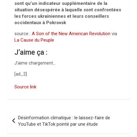
sont qu’un indicateur supplémentaire de la
situation désespérée à laquelle sont confrontées
les forces ukrainiennes et leurs conseillers
occidentaux à Pokrovsk
source :
A Son of the New American Revolution
via
La Cause du Peuple
J’aime ça :
J’aime
chargement…
[ad_2]
Source link
N
Désinformation climatique : le laissez-faire de
a
YouTube et TikTok pointé par une étude
v