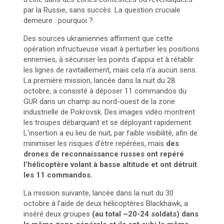
par la Russie, sans succès. La question cruciale
demeure : pourquoi ?
Des sources ukrainiennes affirment que cette
opération infructueuse visait à perturber les positions
ennemies, à sécuriser les points d’appui et à rétablir
les lignes de ravitaillement, mais cela n’a aucun sens.
La première mission, lancée dans la nuit du 28
octobre, a consisté à déposer 11 commandos du
GUR dans un champ au nord-ouest de la zone
industrielle de Pokrovsk. Des images vidéo montrent
les troupes débarquant et se déployant rapidement.
L’insertion a eu lieu de nuit, par faible visibilité, afin de
minimiser les risques d’être repérées, mais
des
drones de reconnaissance russes ont repéré
l’hélicoptère volant à basse altitude et ont détruit
les 11 commandos.
La mission suivante, lancée dans la nuit du 30
octobre à l’aide de deux hélicoptères Blackhawk, a
inséré deux groupes
(au total ~20-24 soldats) dans