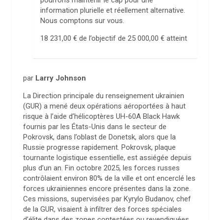
pourrons maintenir le cap pour une
information plurielle et réellement alternative.
Nous comptons sur vous.
18 231,00 €
de l’objectif de
25 000,00 €
atteint
par
Larry Johnson
La Direction principale du renseignement ukrainien
(GUR) a mené deux opérations aéroportées à haut
risque à l’aide d’hélicoptères UH-60A Black Hawk
fournis par les États-Unis dans le secteur de
Pokrovsk, dans l’oblast de Donetsk, alors que la
Russie progresse rapidement. Pokrovsk, plaque
tournante logistique essentielle, est assiégée depuis
plus d’un an. Fin octobre 2025, les forces russes
contrôlaient environ 80% de la ville et ont encerclé les
forces ukrainiennes encore présentes dans la zone.
Ces missions, supervisées par Kyrylo Budanov, chef
de la GUR, visaient à infiltrer des forces spéciales
d’élite dans des zones contestées ou revendiquées