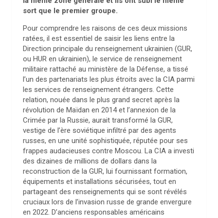
la même zone générale et ils ont subi le même
sort que le premier groupe.
Pour comprendre les raisons de ces deux missions
ratées, il est essentiel de saisir les liens entre la
Direction principale du renseignement ukrainien (GUR,
ou HUR en ukrainien), le service de renseignement
militaire rattaché au ministère de la Défense, a tissé
l’un des partenariats les plus étroits avec la CIA parmi
les services de renseignement étrangers. Cette
relation, nouée dans le plus grand secret après la
révolution de Maïdan en 2014 et l’annexion de la
Crimée par la Russie, aurait transformé la GUR,
vestige de l’ère soviétique infiltré par des agents
russes, en une unité sophistiquée, réputée pour ses
frappes audacieuses contre Moscou. La CIA a investi
des dizaines de millions de dollars dans la
reconstruction de la GUR, lui fournissant formation,
équipements et installations sécurisées, tout en
partageant des renseignements qui se sont révélés
cruciaux lors de l’invasion russe de grande envergure
en 2022. D’anciens responsables américains