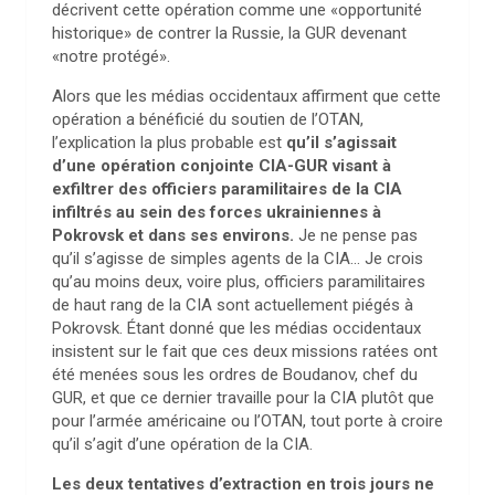
décrivent cette opération comme une «opportunité
historique» de contrer la Russie, la GUR devenant
«notre protégé».
Alors que les médias occidentaux affirment que cette
opération a bénéficié du soutien de l’OTAN,
l’explication la plus probable est
qu’il s’agissait
d’une opération conjointe CIA-GUR visant à
exfiltrer des officiers paramilitaires de la CIA
infiltrés au sein des forces ukrainiennes à
Pokrovsk et dans ses environs.
Je ne pense pas
qu’il s’agisse de simples agents de la CIA… Je crois
qu’au moins deux, voire plus, officiers paramilitaires
de haut rang de la CIA sont actuellement piégés à
Pokrovsk. Étant donné que les médias occidentaux
insistent sur le fait que ces deux missions ratées ont
été menées sous les ordres de Boudanov, chef du
GUR, et que ce dernier travaille pour la CIA plutôt que
pour l’armée américaine ou l’OTAN, tout porte à croire
qu’il s’agit d’une opération de la CIA.
Les deux tentatives d’extraction en trois jours ne