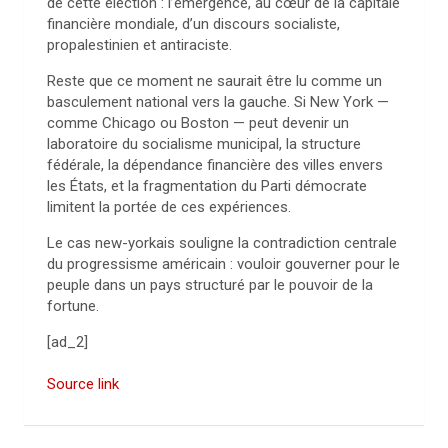
de cette élection : l’émergence, au cœur de la capitale
financière mondiale, d’un discours socialiste,
propalestinien et antiraciste.
Reste que ce moment ne saurait être lu comme un
basculement national vers la gauche. Si New York —
comme Chicago ou Boston — peut devenir un
laboratoire du socialisme municipal, la structure
fédérale, la dépendance financière des villes envers
les États, et la fragmentation du Parti démocrate
limitent la portée de ces expériences.
Le cas new-yorkais souligne la contradiction centrale
du progressisme américain : vouloir gouverner pour le
peuple dans un pays structuré par le pouvoir de la
fortune.
[ad_2]
Source link