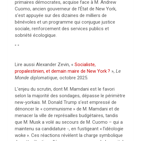
primaires démocrates, acquise face à M. Andrew
Cuomo, ancien gouverneur de l’État de New York,
s’est appuyée sur des dizaines de milliers de
bénévoles et un programme qui conjugue justice
sociale, renforcement des services publics et
sobriété écologique.
Lire aussi Alexander Zevin, «
Socialiste,
propalestinien, et demain maire de New York
?
»,
Le
Monde diplomatique
, octobre 2025.
L’enjeu du scrutin, dont M. Mamdani est le favori
selon la majorité des sondages, dépasse le périmètre
new-yorkais. M. Donald Trump s’est empressé de
dénoncer le «
communisme
» de M. Mamdani et de
menacer la ville de représailles budgétaires, tandis
que M. Musk a volé au secours de M. Cuomo – qui a
maintenu sa candidature -, en fustigeant «
l’idéologie
woke
». Ces réactions révèlent la charge symbolique