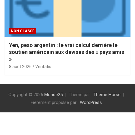
NON CLASSÉ
Yen, peso argentin : le vrai calcul derrière le
soutien américain aux devises des « pays amis
»
8 août 2026
Veritatis
Copyright © 2026
Monde25
Thème par :
Theme Horse
Fièrement propulsé par :
WordPress