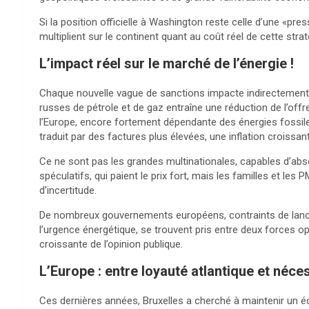
Si la position officielle à Washington reste celle d’une «pre
multiplient sur le continent quant au coût réel de cette strat
L’impact réel sur le marché de l’énergie !
Chaque nouvelle vague de sanctions impacte indirectement l
russes de pétrole et de gaz entraîne une réduction de l’off
l’Europe, encore fortement dépendante des énergies fossiles
traduit par des factures plus élevées, une inflation croissant
Ce ne sont pas les grandes multinationales, capables d’absor
spéculatifs, qui paient le prix fort, mais les familles et le
d’incertitude.
De nombreux gouvernements européens, contraints de lance
l’urgence énergétique, se trouvent pris entre deux forces o
croissante de l’opinion publique.
L’Europe : entre loyauté atlantique et néce
Ces dernières années, Bruxelles a cherché à maintenir un équi