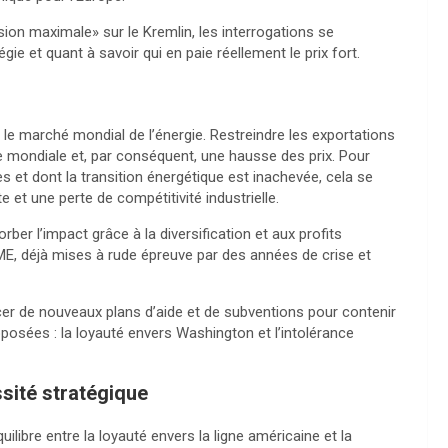
ssion maximale» sur le Kremlin, les interrogations se
égie et quant à savoir qui en paie réellement le prix fort.
e marché mondial de l’énergie. Restreindre les exportations
re mondiale et, par conséquent, une hausse des prix. Pour
 et dont la transition énergétique est inachevée, cela se
e et une perte de compétitivité industrielle.
ber l’impact grâce à la diversification et aux profits
s PME, déjà mises à rude épreuve par des années de crise et
r de nouveaux plans d’aide et de subventions pour contenir
pposées : la loyauté envers Washington et l’intolérance
ssité stratégique
libre entre la loyauté envers la ligne américaine et la