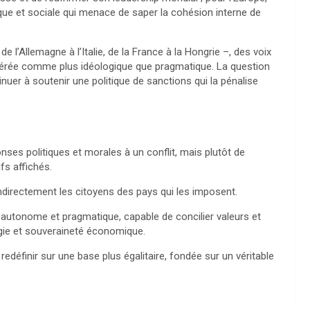
ique et sociale qui menace de saper la cohésion interne de
 l’Allemagne à l’Italie, de la France à la Hongrie –, des voix
dérée comme plus idéologique que pragmatique. La question
nuer à soutenir une politique de sanctions qui la pénalise
onses politiques et morales à un conflit, mais plutôt de
fs affichés.
indirectement les citoyens des pays qui les imposent.
 autonome et pragmatique, capable de concilier valeurs et
ergie et souveraineté économique.
 redéfinir sur une base plus égalitaire, fondée sur un véritable