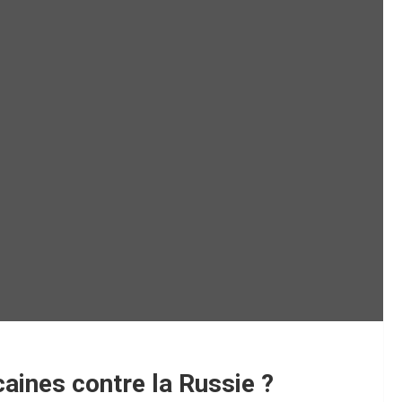
caines contre la Russie ?