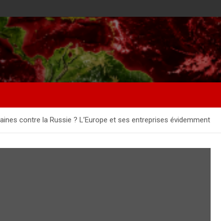
caines contre la Russie ? L’Europe et ses entreprises évidemment