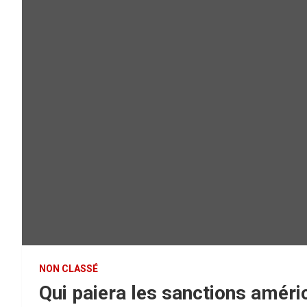
NON CLASSÉ
Qui paiera les sanctions améri