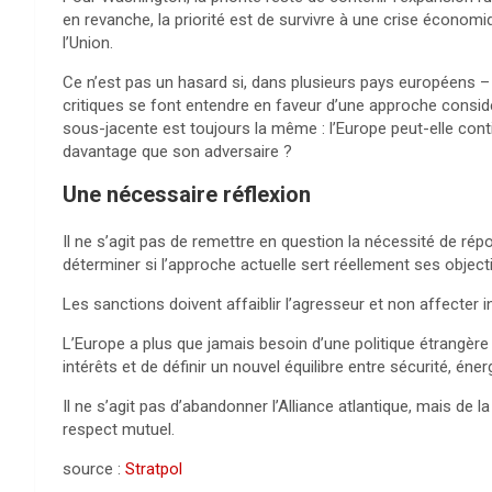
en revanche, la priorité est de survivre à une crise économ
l’Union.
Ce n’est pas un hasard si, dans plusieurs pays européens – de
critiques se font entendre en faveur d’une approche consi
sous-jacente est toujours la même : l’Europe peut-elle conti
davantage que son adversaire ?
Une nécessaire réflexion
Il ne s’agit pas de remettre en question la nécessité de rép
déterminer si l’approche actuelle sert réellement ses objecti
Les sanctions doivent affaiblir l’agresseur et non affecter 
L’Europe a plus que jamais besoin d’une politique étrangère
intérêts et de définir un nouvel équilibre entre sécurité, én
Il ne s’agit pas d’abandonner l’Alliance atlantique, mais de la
respect mutuel.
source :
Stratpol