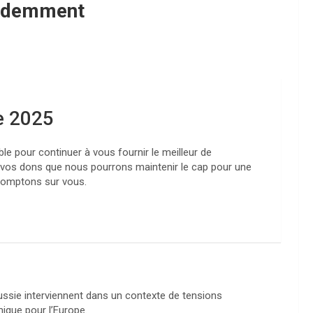
videmment
e 2025
e pour continuer à vous fournir le meilleur de
e à vos dons que nous pourrons maintenir le cap pour une
 comptons sur vous.
ussie interviennent dans un contexte de tensions
ique pour l’Europe.