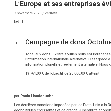
L’Europe et ses entreprises é
7 novembre 2025
Veritatis
[ad_1]
Campagne de dons Octobr
Appel aux dons – Votre soutien nous est indispensabl
l’information internationale alternative. C’est grâc
information plurielle et réellement alternative. Nous
18 761,00 €
de l’objectif de
25 000,00 €
atteint
par
Paolo Hamidouche
Les dernières sanctions imposées par les États-Unis à la R
géopolitiques croissantes et de grande vulnérabilité économ