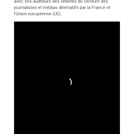
avec ses auditeurs des velléités de censure des
journalistes et médias alternatifs par la France et
l’Union européenne (UE).