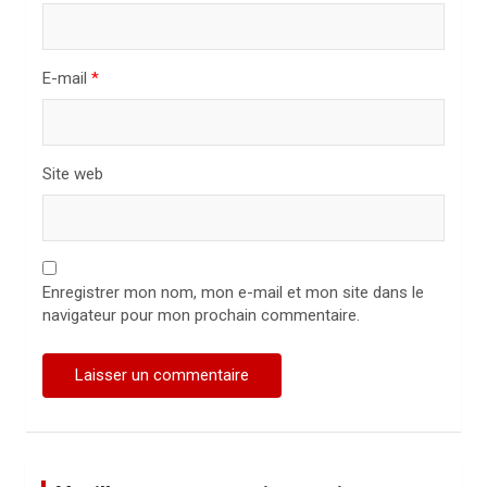
c
l
E-mail
*
e
Site web
Enregistrer mon nom, mon e-mail et mon site dans le
navigateur pour mon prochain commentaire.